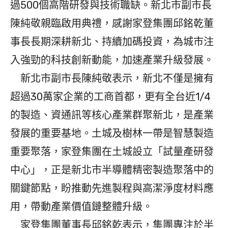
過500個高階研發與技術職缺。新北市副市長
陳純敬親臨啟用典禮，感謝家登集團邱銘乾董
事長長期深耕新北、持續加碼投資，為城市注
入強勁的科技創新動能，加速產業升級發展。
新北市副市長陳純敬表示，新北不僅是擁有
超過30萬家企業的工商首都，更有全台近1/4
的製造、資通訊等核心產業群聚新北，是產業
發展的重要基地。土城及樹林一帶是智慧製造
重要聚落，家登集團在土城設立「試量產研發
中心」，正是新北市半導體精密製造聚落中的
關鍵節點，盼推動先進製程與高潔淨度材料應
用，帶動產業價值鏈整體升級。
家登集團董事長邱銘乾表示，集團專注於半