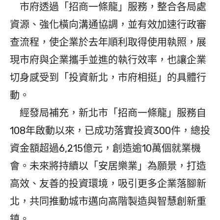
市府透過「招商一條龍」服務，整合各局處
資源、強化橫向溝通協調，並有效加速行政審
查流程，使企業於去年順利取得使用執照，展
現市府與企業攜手並進的執行效率，也讓企業
切身感受到「投資新北，市府相挺」的具體行
動。
經發局補充，新北市「招商一條龍」服務自
108年啟動以來，已成功落實投資300件，總投
資金額超過6,215億元，創造逾10萬個就業機
會。未來將持續以「安居樂業」為願景，打造
高效、友善的投資環境，吸引更多企業落腳新
北，共同推動城市邁向高階製造與智慧創新重
鎮。