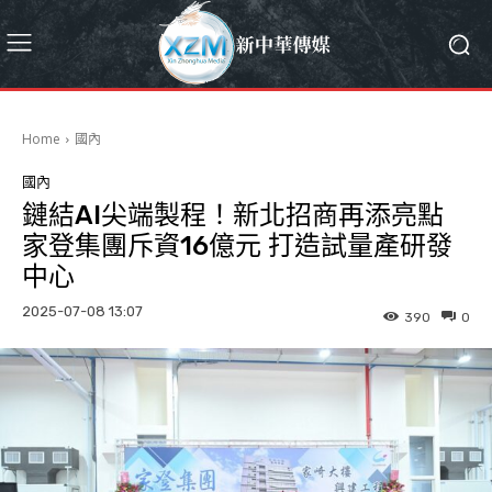
Home
國內
國內
鏈結AI尖端製程！新北招商再添亮點
家登集團斥資16億元 打造試量產研發
中心
2025-07-08 13:07
390
0