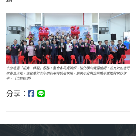
市府透過「招商一條龍」服務，整合各局處資源、強化橫向溝通協調，並有效加速行
政審查流程，使企業於去年順利取得使用執照，展現市府與企業攜手並進的執行效
率。（市府提供）
分享：