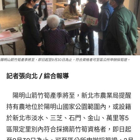
陽明山箭竹筍產季將至，即日起至9月30日為止，符合資格者可至區公所申辦採筍證。
記者張向北 / 綜合報導
陽明山箭竹筍產季將至，新北市農業局提醒
持有農地位於陽明山國家公園範圍內，或設籍
於新北市淡水、三芝、石門、金山、萬里等5
區限定里別內符合採摘箭竹筍資格者，即日起