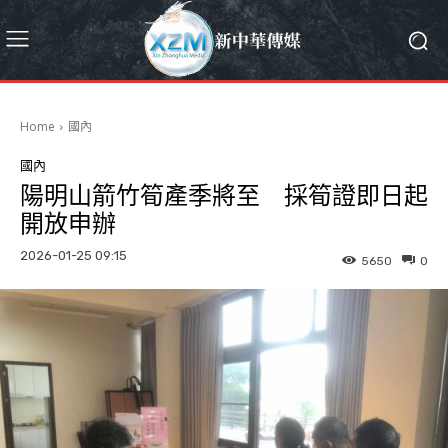
Home
國內
國內
陽明山箭竹筍產季將至 採筍證即日起
開放申辦
2026-01-25 09:15
5650
0