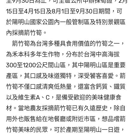
至9月30日為止，可至區公所申辦採筍證，2月
15日至4月15日及8月1日至9月30日期間，可
於陽明山國家公園內一般管制區及特別景觀區
內採摘箭竹筍。
箭竹筍為台灣多種具食用價值的竹筍之一，
為禾本科多年生作物，分布於台灣中高海拔
300至1200公尺間山區，其中陽明山區是重要
產區，其口感及味道獨特，深受饕客喜愛。箭
竹筍不僅口感清爽低熱量，還富含鈣質、鐵質
以及維生素A、C，是備受歡迎的美味健康食
材。當地農友採摘箭竹筍已有久遠歷史，除自
用外也販售給在地餐廳或附近市區，想品嚐箭
竹筍美味的民眾，可於產期至陽明山一日遊，