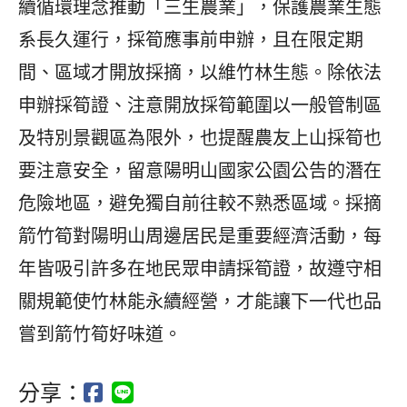
續循環理念推動「三生農業」，保護農業生態
系長久運行，採筍應事前申辦，且在限定期
間、區域才開放採摘，以維竹林生態。除依法
申辦採筍證、注意開放採筍範圍以一般管制區
及特別景觀區為限外，也提醒農友上山採筍也
要注意安全，留意陽明山國家公園公告的潛在
危險地區，避免獨自前往較不熟悉區域。採摘
箭竹筍對陽明山周邊居民是重要經濟活動，每
年皆吸引許多在地民眾申請採筍證，故遵守相
關規範使竹林能永續經營，才能讓下一代也品
嘗到箭竹筍好味道。
分享：