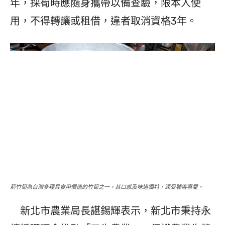
年，採筍時應隨身攜帶以備查驗，限本人使
用，不得轉讓或租借，違者取消資格3年。
箭竹筍為台灣多種具食用價值的竹筍之一，其口感及味道獨特，深受饕客喜愛。
新北市農業局長諶錫輝表示，新北市秉持永