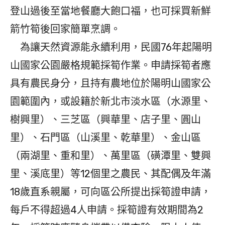
登山過後至當地餐廳大飽口福，也可採買新鮮
箭竹筍後回家簡單烹調。
為讓天然資源能永續利用，民國76年起陽明
山國家公園嚴格規範採筍作業。申請採筍者應
具有農民身分，且持有農地位於陽明山國家公
園範圍內，或設籍於新北市淡水區（水源里、
樹興里）、三芝區（興華里、店子里、圓山
里）、石門區（山溪里、乾華里）、金山區
（兩湖里、重和里）、萬里區（磺潭里、雙興
里、溪底里）等12個里之農民、其配偶及年滿
18歲直系親屬，可向區公所提出採筍證申請，
每戶不得超過4人申請。採筍證有效期間為2