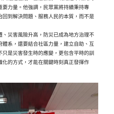
重要力量。他強調，民眾黨將持續秉持專
治回到解決問題、服務人民的本質，而不是
、災害風險升高，防災已成為地方治理不
府體系，還要結合社區力量，建立自助、互
不只是災害發生時的應變，更包含平時的訓
織化的方式，才能在關鍵時刻真正發揮作