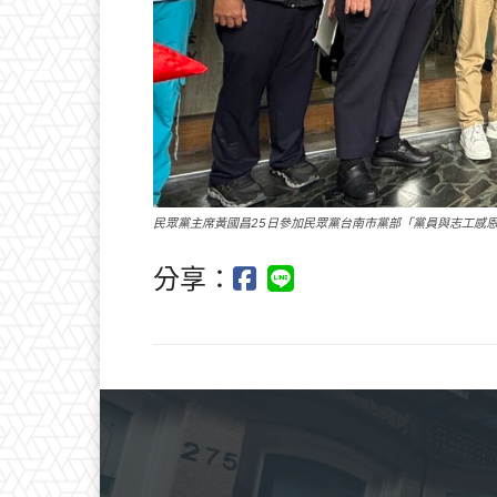
民眾黨主席黃國昌25日參加民眾黨台南市黨部「黨員與志工感
分享：