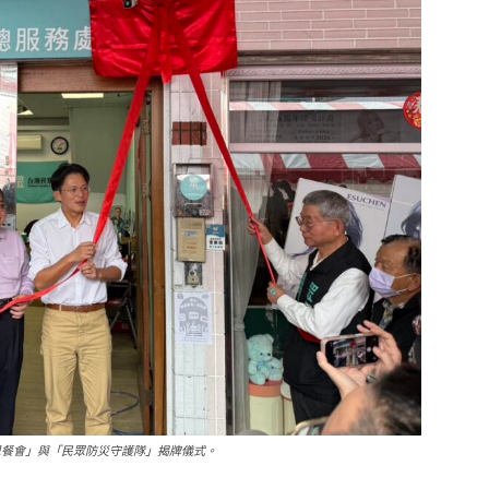
恩餐會」與「民眾防災守護隊」揭牌儀式。