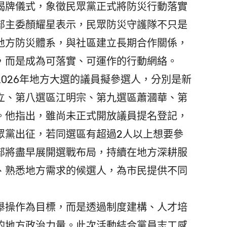
牌儀式，象徵民眾黨正式將防災行動落實
部主委顏耀星表示，民眾防災守護隊不只是
地方防災體系，與社區建立長期合作關係，
，而是成為可落實、可運作的行動網絡。
026年地方大選的議員擬參選人，分別是新
立、第八選區江明宗、第九選區蕭漍華、第
。他指出，雖尚未正式開放議員提名登記，
眾黨出征，若同選區有超過2人以上想要參
部將盡早展開選戰布局，持續在地方深耕服
、熟悉地方需求的候選人，為市民提供不同
操作為目標，而是透過制度建構、人才培
的地方政治力量。此次活動結合黨員志工感