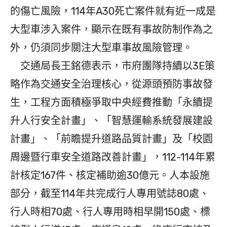
的傷亡風險，114年A30死亡案件就有近一成是
大型車涉入案件，顯示在既有事故防制作為之
外，仍須同步關注大型車事故風險管理。
交通局長王銘德表示，市府團隊持續以3E策
略作為交通安全治理核心，從源頭預防事故發
生，工程方面積極爭取中央經費推動「永續提
升人行安全計畫」、「智慧運輸系統發展建設
計畫」、「前瞻提升道路品質計畫」及「校園
周邊暨行車安全道路改善計畫」，112-114年累
計核定167件、核定補助逾30億元。人本設施
部分，截至114年共完成行人專用號誌80處、
行人時相70處、行人專用時相早開150處、標