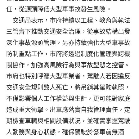
任，從源頭降低大型車事故發生風險。
交通局表示，市府持續以工程、教育與執法
三管齊下推動交通安全治理，從事故結構出發
深化事故源頭管理，另亦持續強化大型車事故
防制重點工作，市府將透過制度化管理與跨機
關協作，加強高風險行為與事故型態之控管。
市府也特別呼籲大型車業者，駕駛人若因違反
交通安全規則致人死亡，將吊銷其駕駛執照，
不僅影響個人工作權益與生計，更可能對家庭
造成重大衝擊。出車應落實自我管理責任，定
期檢查車輛與相關設備狀況，並確實掌握駕駛
人勤務與身心狀態，確保駕駛於發車前無酒