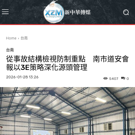
Home
台南
台南
從事故結構檢視防制重點 南市道安會
報以3E策略深化源頭管理
2026-01-28 13:26
5407
0