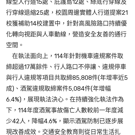
線型人行道15處、庇護島12處、綠底行穿線及
行穿線退縮25處，校園周邊實體人行道提案21
校獲補助14校建置中，針對高風險路口持續優
化轉向視距與人車動線，營造安全友善的通行
空間。
在執法面向上，114年針對機車違規案件取
締超過17萬餘件、行人路口不停讓、違規停車
與行人違規等項目共取締85,808件(年增率近5
成)、酒駕違規取締案件5,084件(年增幅
6.4%)，展現執法決心。在持續強化執法作為
下，114年度酒駕事故傷亡人數較前一年度減
少42人，降幅4.6%，顯示酒駕防制已逐步展
現改善成效。交通安全教育則從日常生活扎