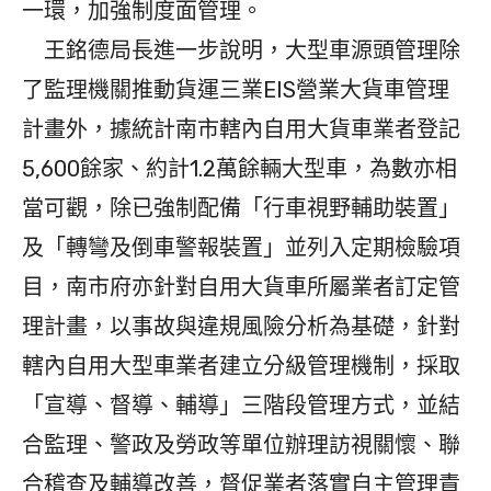
一環，加強制度面管理。
王銘德局長進一步說明，大型車源頭管理除
了監理機關推動貨運三業EIS營業大貨車管理
計畫外，據統計南市轄內自用大貨車業者登記
5,600餘家、約計1.2萬餘輛大型車，為數亦相
當可觀，除已強制配備「行車視野輔助裝置」
及「轉彎及倒車警報裝置」並列入定期檢驗項
目，南市府亦針對自用大貨車所屬業者訂定管
理計畫，以事故與違規風險分析為基礎，針對
轄內自用大型車業者建立分級管理機制，採取
「宣導、督導、輔導」三階段管理方式，並結
合監理、警政及勞政等單位辦理訪視關懷、聯
合稽查及輔導改善，督促業者落實自主管理責