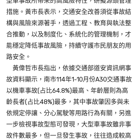
型車事故所帶來的高風險特性，研擬源頭管理
措施。黃市長表示，交通安全改善須從事故結
構與風險來源著手，透過工程、教育與執法整
合推動，以及制度化、系統化的管理機制，才
能穩定降低事故風險，持續守護市民朋友的用
路安全。
黃偉哲市長指出，依據交通部道安資訊網事
故資料顯示，南市114年1-10月份A30交通事故
以機車事故(占比64.8%)最高、年齡層則為高
齡長者(占比48%)最多，其中事故肇因多與未
依規定停讓、分心駕駛等用路行為有關，另進
一步檢視事故型態可發現，大型車事故雖非事
故件數最多，但一旦發生事故，往往造成較高