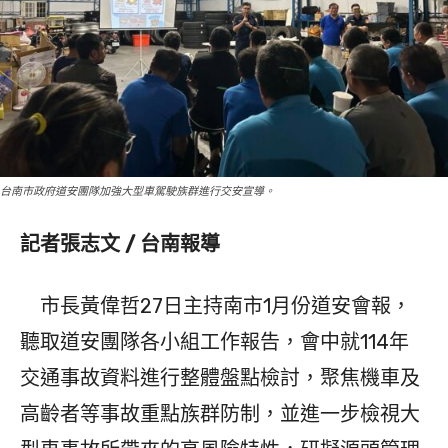
台南市政府道安團隊加強大型車駕駛族群進行交安宣導。
記者張志文 / 台南報導
市長黃偉哲27日主持南市1月份道安會報，
聽取道安團隊各小組工作報告，會中就114年
交通事故資料進行整體盤點檢討，聚焦機車及
高齡者等事故重點族群防制，並進一步檢視大