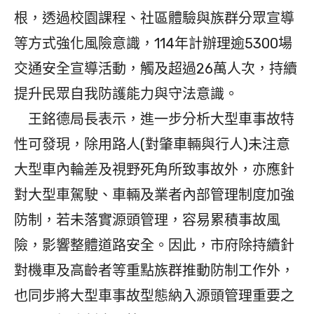
根，透過校園課程、社區體驗與族群分眾宣導
等方式強化風險意識，114年計辦理逾5300場
交通安全宣導活動，觸及超過26萬人次，持續
提升民眾自我防護能力與守法意識。
王銘德局長表示，進一步分析大型車事故特
性可發現，除用路人(對肇車輛與行人)未注意
大型車內輪差及視野死角所致事故外，亦應針
對大型車駕駛、車輛及業者內部管理制度加強
防制，若未落實源頭管理，容易累積事故風
險，影響整體道路安全。因此，市府除持續針
對機車及高齡者等重點族群推動防制工作外，
也同步將大型車事故型態納入源頭管理重要之