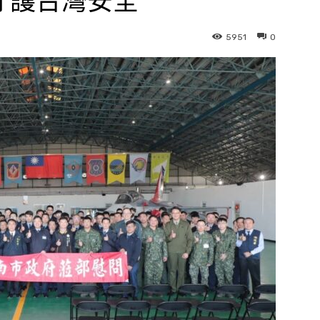
守護台灣安全
5951
0