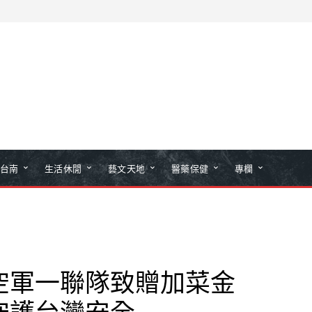
台南
生活休閒
藝文天地
醫藥保健
專欄
空軍一聯隊致贈加菜金