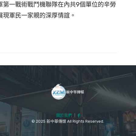
軍第一戰術戰鬥機聯隊在內共9個單位的辛勞
展現軍民一家親的深厚情誼。
關於我們
｜
© 2025 新中華傳媒 All Rights Reserved.