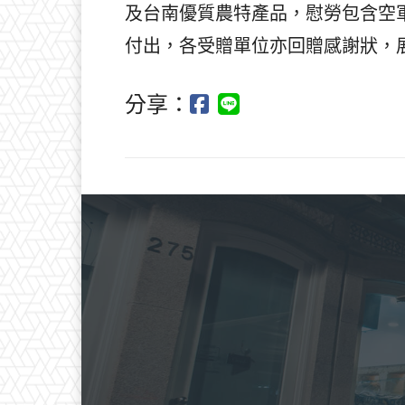
及台南優質農特產品，慰勞包含空
付出，各受贈單位亦回贈感謝狀，
分享：