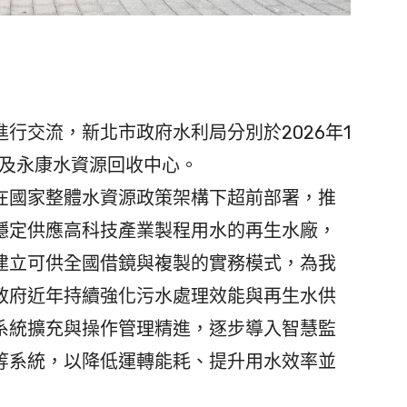
交流，新北市政府水利局分別於2026年1
南及永康水資源回收中心。
國家整體水資源政策架構下超前部署，推
穩定供應高科技產業製程用水的再生水廠，
建立可供全國借鏡與複製的實務模式，為我
政府近年持續強化污水處理效能與再生水供
系統擴充與操作管理精進，逐步導入智慧監
等系統，以降低運轉能耗、提升用水效率並