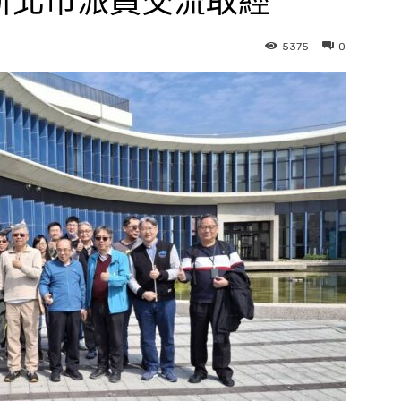
新北市派員交流取經
5375
0