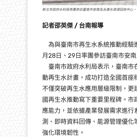
新北市政府水利局率團參訪臺南市安南及永康水資源回收中心。
記者邵英傑 / 台南報導
為與臺南市再生水系統推動經驗進行
月28日、29日率團參訪臺南市安
臺南市政府水利局表示，臺南市在
動再生水計畫，成功打造全國首座
不僅突破再生水應用層級限制，更
國再生水推動寫下重要里程碑。市
應能力，並依據產業發展需求進行
測、即時資料回傳、能源管理優化
強化環境韌性。