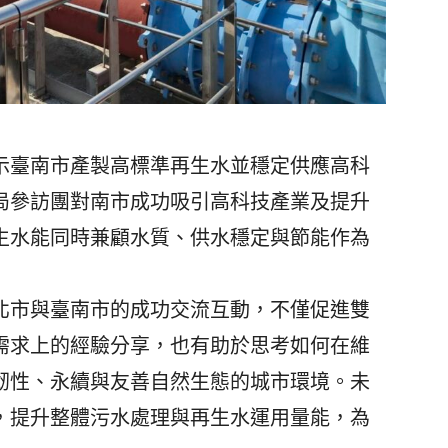
臺南市產製高標準再生水並穩定供應高科
局參訪團對南市成功吸引高科技產業及提升
生水能同時兼顧水質、供水穩定與節能作為
市與臺南市的成功交流互動，不僅促進雙
需求上的經驗分享，也有助於思考如何在維
韌性、永續與友善自然生態的城市環境。未
，提升整體污水處理與再生水運用量能，為