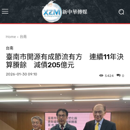
Home
台南
台南
臺南市開源有成節流有方 連續11年決
算賸餘 減債205億元
2026-01-30 09:10
5424
0