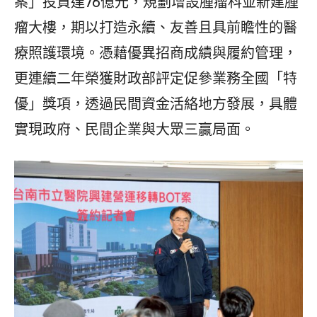
案」投資達76億元，規劃增設腫瘤科並新建腫
瘤大樓，期以打造永續、友善且具前瞻性的醫
療照護環境。憑藉優異招商成績與履約管理，
更連續二年榮獲財政部評定促參業務全國「特
優」獎項，透過民間資金活絡地方發展，具體
實現政府、民間企業與大眾三贏局面。