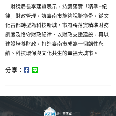
財稅局長李建賢表示，持續落實「精準+紀
律」財政管理，讓臺南市能夠脫胎換骨，從文
化古都轉型為科技新城，市府將落實精準財務
調度及恪守財政紀律，以財政支援建設，再以
建設培養財政，打造臺南市成為一個韌性永
續、科技環保與文化共生的幸福大城市。
分享：