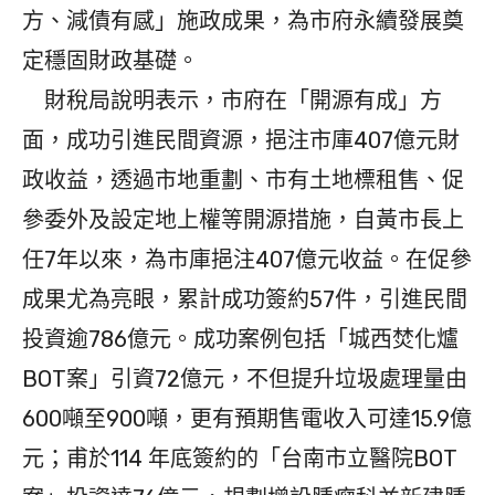
方、減債有感」施政成果，為市府永續發展奠
定穩固財政基礎。
財稅局說明表示，市府在「開源有成」方
面，成功引進民間資源，挹注市庫407億元財
政收益，透過市地重劃、市有土地標租售、促
參委外及設定地上權等開源措施，自黃市長上
任7年以來，為市庫挹注407億元收益。在促參
成果尤為亮眼，累計成功簽約57件，引進民間
投資逾786億元。成功案例包括「城西焚化爐
BOT案」引資72億元，不但提升垃圾處理量由
600噸至900噸，更有預期售電收入可達15.9億
元；甫於114 年底簽約的「台南市立醫院BOT