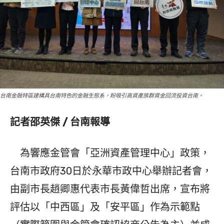
台南金融特區建構具台南特色的金融生態系，盼吸引高資產族群資金回流投資台南。
記者邵英傑 / 台南報導
為響應金管會「亞洲資產管理中心」政策，
台南市政府30日於永華市政中心舉辦記者會，
由副市長趙卿惠代表市長黃偉哲出席，宣布將
評估以「中西區」及「安平區」作為示範點