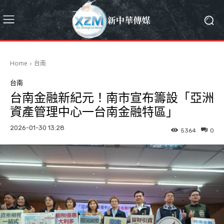
Home
台南
台南
台南金融新紀元！南市宣布籌設「亞洲
資產管理中心一台南金融特區」
2026-01-30 13:28
5364
0