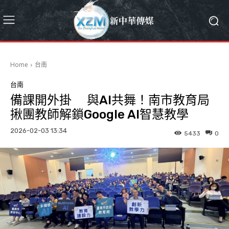
Home
台南
台南
備課開外掛 與AI共舞！南市教育局
揪團教師解鎖Google AI智慧教學
2026-02-03 13:34
5433
0