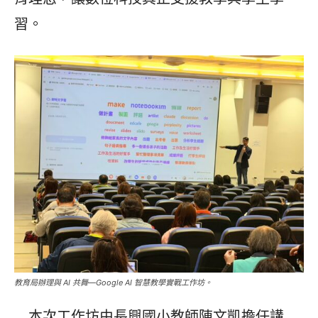
習。
教育局辦理與 AI 共舞—Google AI 智慧教學實戰工作坊。
本次工作坊由長興國小教師陳文凱擔任講