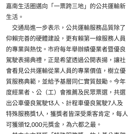
嘉南生活圈邁向「一票跨三地」的公共運輸新
生活。
交通局進一步表示，公共運輸服務品質除了
仰賴完善的硬體建設，更有賴第一線服務人員
的專業與熱忱。市府每年舉辦績優業者暨優良
駕駛表揚典禮，正是希望透過公開表揚，讓社
會看見公共運輸從業人員的專業價值，樹立優
質服務典範，並給予基層同仁實質鼓勵。今年
度經業者、公（工）會推薦及民眾票選，共選
出公車優良駕駛13人、計程車優良駕駛7人及
特殊服務獎1人，獲獎者皆深受乘客肯定，每人
可獲頒12,000元獎金，為六都之最。