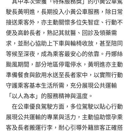
其中本次榮獲「特殊服務獎」的小黃公車駕
駛長黃明進，長期投入小黃公車服務，除日常
接送乘客外，亦主動關懷多位失智症、行動不
便及高齡長者，熟記其就醫、回診及領藥需
求，並耐心協助上下車與輪椅收放，甚至陪同
等候至深夜，成為乘客最安心的依靠。丹娜絲
颱風期間，部分地區停電停水，黃明進亦主動
準備餐食與飲用水送至長者家中，以實際行動
守護乘客基本生活所需，充分展現公共運輸
「以人為本」的服務精神與溫度。
在公車優良駕駛方面，多位駕駛以貼心行動
展現公共運輸的專業與活力，主動協助懷孕乘
客及長者搬運行李，耐心引導外籍旅客正確搭