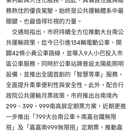
業判斷與人性化服務，因此，具備責任感與服
務熱忱的優良駕駛，始終是公共運輸體系中最
關鍵、也最值得珍視的力量。
交通局指出，市府持續全方位推動大台南公
共運輸政策，迄今已引進134輛電動公車、開
闢42條小黃公車路線，並導入9人小巴投入市
區公車服務，同時於公車站牌普設太陽能照明
設備，並推出全國首創的「智慧等車」服務，
全面提升乘車便利性與安全性。此外，配合行
政院公共運輸月票政策，市府推出台南境內
299、399、999南高屏定期票方案，近期更進
一步推出「799大台南公車＋南嘉台鐵無限
搭」及「嘉嘉南999無限搭」定期票，推動嘉