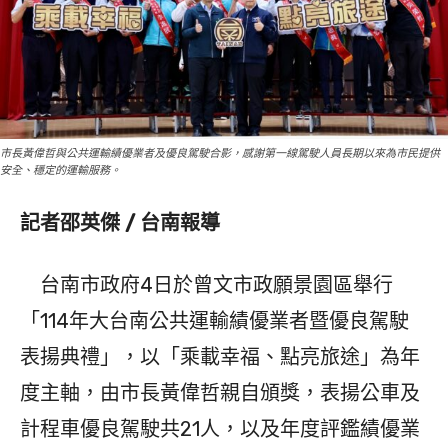
市長黃偉哲與公共運輸績優業者及優良駕駛合影，感謝第一線駕駛人員長期以來為市民提供
安全、穩定的運輸服務。
記者邵英傑 / 台南報導
台南市政府4日於曾文市政願景園區舉行
「114年大台南公共運輸績優業者暨優良駕駛
表揚典禮」，以「乘載幸福、點亮旅途」為年
度主軸，由市長黃偉哲親自頒獎，表揚公車及
計程車優良駕駛共21人，以及年度評鑑績優業