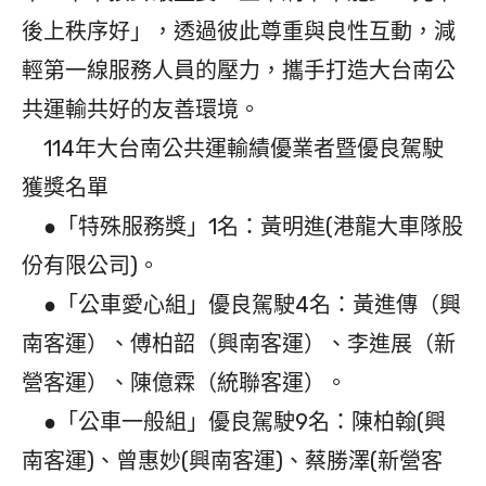
後上秩序好」，透過彼此尊重與良性互動，減
輕第一線服務人員的壓力，攜手打造大台南公
共運輸共好的友善環境。
114年大台南公共運輸績優業者暨優良駕駛
獲獎名單
●「特殊服務獎」1名：黃明進(港龍大車隊股
份有限公司)。
●「公車愛心組」優良駕駛4名：黃進傳（興
南客運）、傅柏韶（興南客運）、李進展（新
營客運）、陳億霖（統聯客運）。
●「公車一般組」優良駕駛9名：陳柏翰(興
南客運)、曾惠妙(興南客運)、蔡勝澤(新營客