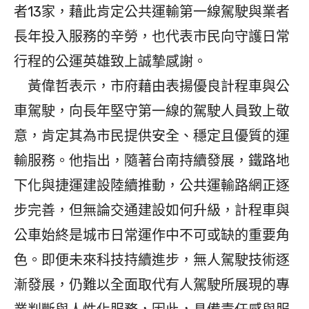
者13家，藉此肯定公共運輸第一線駕駛與業者
長年投入服務的辛勞，也代表市民向守護日常
行程的公運英雄致上誠摯感謝。
黃偉哲表示，市府藉由表揚優良計程車與公
車駕駛，向長年堅守第一線的駕駛人員致上敬
意，肯定其為市民提供安全、穩定且優質的運
輸服務。他指出，隨著台南持續發展，鐵路地
下化與捷運建設陸續推動，公共運輸路網正逐
步完善，但無論交通建設如何升級，計程車與
公車始終是城市日常運作中不可或缺的重要角
色。即便未來科技持續進步，無人駕駛技術逐
漸發展，仍難以全面取代有人駕駛所展現的專