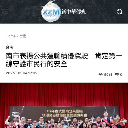
Home
台南
台南
南市表揚公共運輸績優駕駛 肯定第一
線守護市民行的安全
2026-02-04 19:02
5061
0