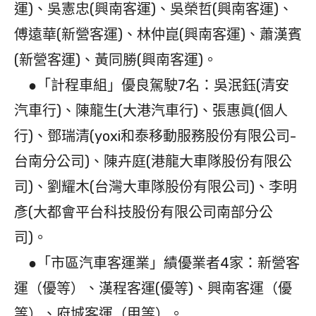
運)、吳憲忠(興南客運)、吳榮哲(興南客運)、
傅遠華(新營客運)、林仲崑(興南客運)、蕭漢賓
(新營客運)、黃同勝(興南客運)。
●「計程車組」優良駕駛7名：吳泯鈺(清安
汽車行)、陳龍生(大港汽車行)、張惠眞(個人
行)、鄧瑞清(yoxi和泰移動服務股份有限公司-
台南分公司)、陳卉庭(港龍大車隊股份有限公
司)、劉耀木(台灣大車隊股份有限公司)、李明
彥(大都會平台科技股份有限公司南部分公
司)。
●「市區汽車客運業」績優業者4家：新營客
運（優等）、漢程客運(優等)、興南客運（優
等）、府城客運（甲等）。