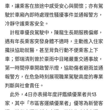
車，讓乘客在旅途中感受安心與關懷；亦有駕
駛於車廂內即時處理性騷擾事件並通報警方，
冷靜守護乘客安全。
計程車優良駕駛中，陳龍生長期服務偏鄉，
遇有年長乘客突發身體不適時，主動進入住家
攙扶協助就醫，甚至背負行動不便乘客上下
車；鄧瑞清則曾於豪雨中目睹嚴重交通事故，
第一時間停車開啟警示燈，協助傷者避雨並通
報警方，在危急時刻展現職業駕駛高度的專業
判斷與社會責任。
此外，4日亦表揚年度評鑑績優業者共13
家，其中「市區客運績優業者」優等為新營客