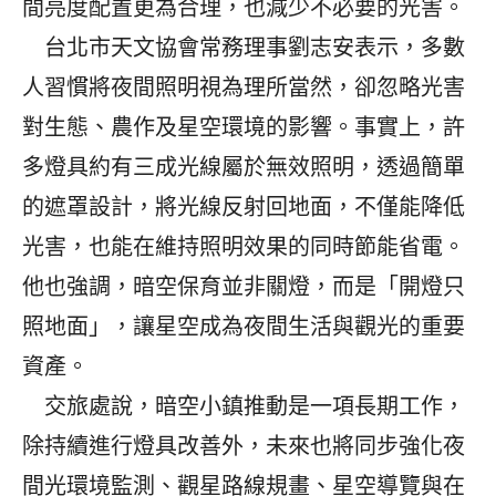
間亮度配置更為合理，也減少不必要的光害。
台北市天文協會常務理事劉志安表示，多數
人習慣將夜間照明視為理所當然，卻忽略光害
對生態、農作及星空環境的影響。事實上，許
多燈具約有三成光線屬於無效照明，透過簡單
的遮罩設計，將光線反射回地面，不僅能降低
光害，也能在維持照明效果的同時節能省電。
他也強調，暗空保育並非關燈，而是「開燈只
照地面」，讓星空成為夜間生活與觀光的重要
資產。
交旅處說，暗空小鎮推動是一項長期工作，
除持續進行燈具改善外，未來也將同步強化夜
間光環境監測、觀星路線規畫、星空導覽與在