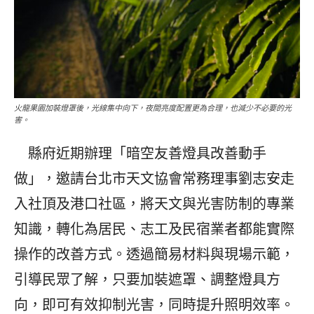
火龍果園加裝燈罩後，光線集中向下，夜間亮度配置更為合理，也減少不必要的光
害。
縣府近期辦理「暗空友善燈具改善動手
做」，邀請台北市天文協會常務理事劉志安走
入社頂及港口社區，將天文與光害防制的專業
知識，轉化為居民、志工及民宿業者都能實際
操作的改善方式。透過簡易材料與現場示範，
引導民眾了解，只要加裝遮罩、調整燈具方
向，即可有效抑制光害，同時提升照明效率。