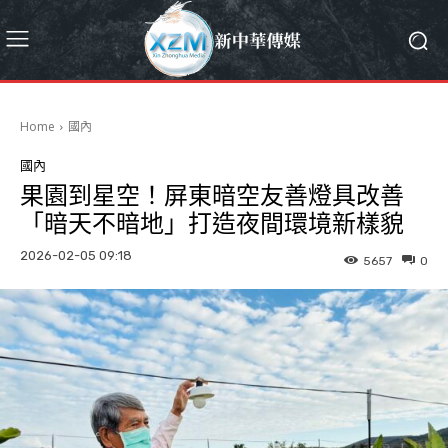
Home
國內
國內
果園到星空！屏東暗空友善燈具改善
「暗天不暗地」打造夜間環境新樣貌
2026-02-05 09:18
5657
0