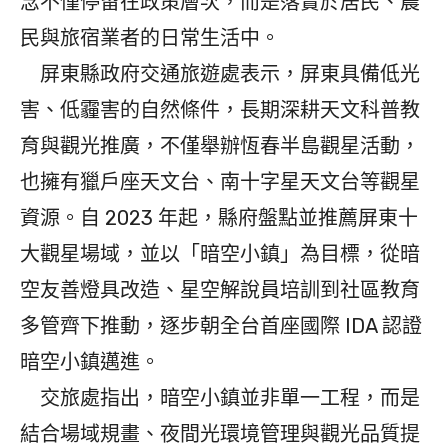
念不僅停留在政策層次，而是落實於居民、農
民與旅宿業者的日常生活中。
屏東縣政府交通旅遊處表示，屏東具備低光
害、低霾害的自然條件，長期深耕天文科普教
育與觀光推廣，不僅舉辦恆春半島觀星活動，
也擁有獵戶座天文台、南十字星天文台等觀星
資源。自 2023 年起，縣府盤點並推薦屏東十
大觀星場域，並以「暗空小鎮」為目標，從暗
空友善燈具改造、星空解說員培訓到社區教育
多管齊下推動，逐步朝全台首座國際 IDA 認證
暗空小鎮邁進。
交旅處指出，暗空小鎮並非單一工程，而是
結合場域規畫、夜間光環境管理與觀光品質提