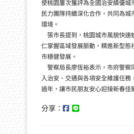
使桃園屢次獲評為全國治安績優城
民力團隊持續深化合作，共同為城
環境。
張市長提到，桃園城市風貌快速蛻
仁掌握區域發展脈動，精進新型態
市穩健發展。
警察局長廖恆裕表示，市府警察同
入治安、交通與各項安全維護任務
過年，讓市民朋友安心迎接新春佳
分享：