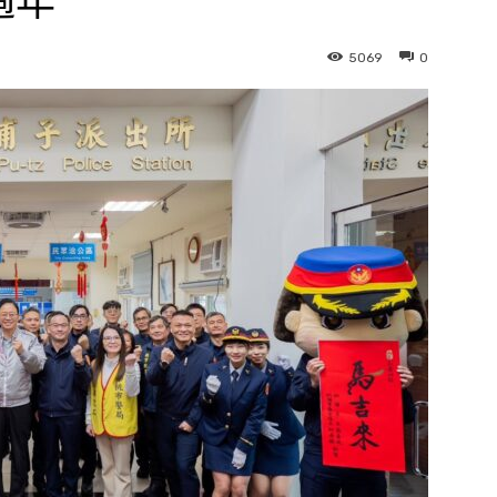
過年
5069
0