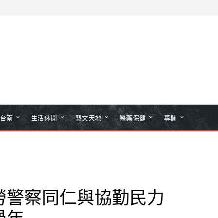
台南
生活休閒
藝文天地
醫藥保健
專欄
勞警察同仁與協勤民力