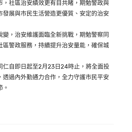
市，社區治安績效更有目共睹，期勉警政與
市發展與市民生活營造更優質、安定的治安
變，治安維護面臨全新挑戰，期勉警察同
社區警政服務，持續提升治安量能，確保城
仁自即日起至2月23日24時止，將全面投
，透過內外勤通力合作，全力守護市民平安
節。