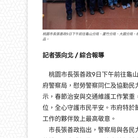
桃園市長張善政9日下午前往龜山分局、蘆竹分局、大園分局、
品。
記者張向北 / 綜合報導
桃園市長張善政9日下午前往龜山
府警察局，慰勞警察同仁及協勤民
示，春節治安與交通維護工作繁重
位，全心守護市民平安。市府特於
工作的夥伴致上最高敬意。
市長張善政指出，警察局與各民力