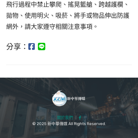
飛行過程中禁止攀爬、搖晃籃艙、跨越護欄、
拋物、使用明火、吸菸、將手或物品伸出防護
網外，請大家遵守相關注意事項。
分享：
關於我們
｜
© 2025 新中華傳媒 All Rights Reserved.