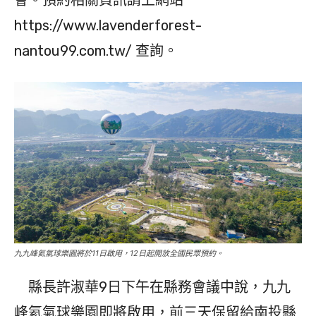
會。預約相關資訊請上網站
https://www.lavenderforest-
nantou99.com.tw/ 查詢。
九九峰氦氣球樂園將於11日啟用，12日起開放全國民眾預約。
縣長許淑華9日下午在縣務會議中說，九九
峰氦氣球樂園即將啟用，前三天保留給南投縣