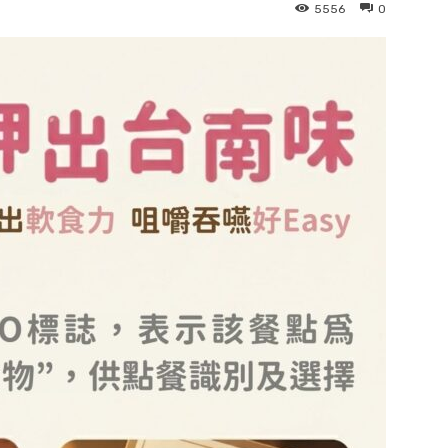
5556
0