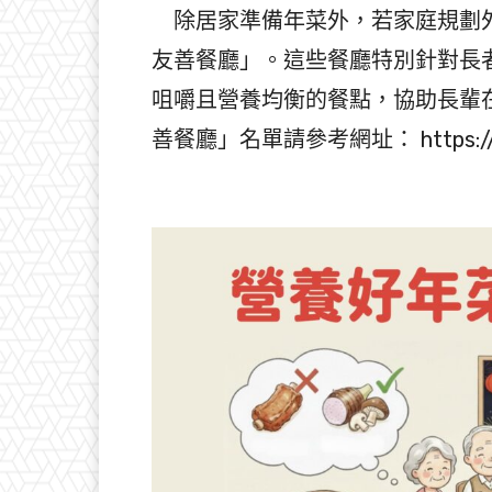
除居家準備年菜外，若家庭規劃外
友善餐廳」。這些餐廳特別針對長
咀嚼且營養均衡的餐點，協助長輩
善餐廳」名單請參考網址： https://p.ta