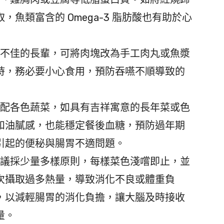
魚類富含的 Omega-3 脂肪酸也有助於心
口不佳的長輩，可將肉塊改為手工肉丸或魚漿
時，務必要小心食用，預防吞嚥不順導致的
搭配各色蔬菜，如具有吉祥寓意的長年菜或色
和油膩感，也能穩定餐後血糖，預防過年期
引起的便秘與腸胃不適問題。
建議採少量多樣原則，每樣菜色淺嚐即止，並
次攝取過多熱量，導致消化不良或體重負
，以減輕腸胃的消化負擔，讓大腦及時接收
量。