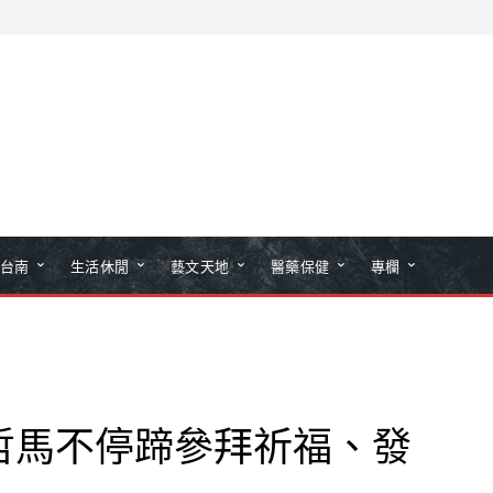
台南
生活休閒
藝文天地
醫藥保健
專欄
哲馬不停蹄參拜祈福、發