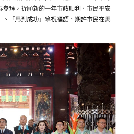
春參拜，祈願新的一年市政順利、市民平安
」、「馬到成功」等祝福語，期許市民在馬