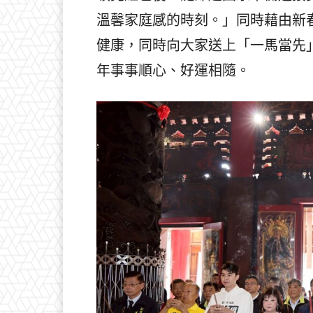
溫馨家庭感的時刻。」同時藉由新
健康，同時向大家送上「一馬當先
年事事順心、好運相隨。