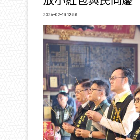
放小紅包與民同慶
2026-02-18 12:58