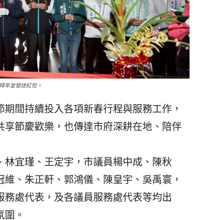
拜年並發送紅包。
期間持續投入各項新春行程與服務工作，
共享節慶歡樂，也傳達市府深耕在地、陪伴
林宜瑾、王定宇，市議員楊中成、陳秋
冠維、朱正軒、郭鴻儀、陳皇宇、吳禹寰，
服務處代表，及各議員服務處代表等均出
氛圍。