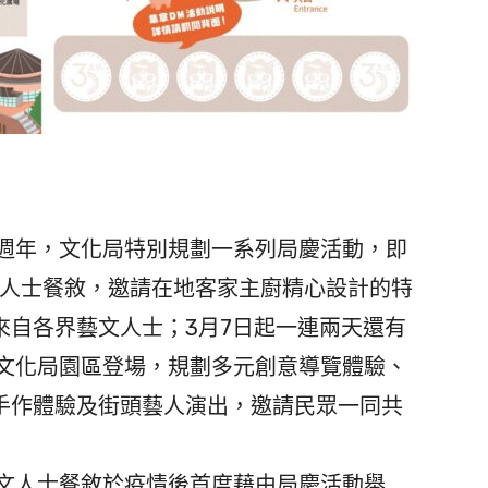
週年，文化局特別規劃一系列局慶活動，即
文人士餐敘，邀請在地客家主廚精心設計的特
來自各界藝文人士；3月7日起一連兩天還有
於文化局園區登場，規劃多元創意導覽體驗、
手作體驗及街頭藝人演出，邀請民眾一同共
文人士餐敘於疫情後首度藉由局慶活動舉