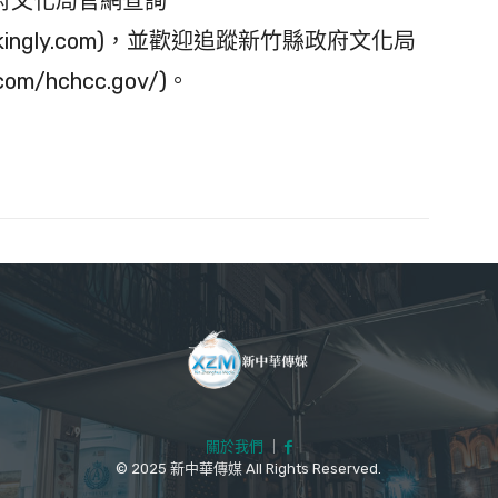
府文化局官網查詢
.mystrikingly.com)，並歡迎追蹤新竹縣政府文化局
.com/hchcc.gov/)。
關於我們
｜
© 2025 新中華傳媒 All Rights Reserved.