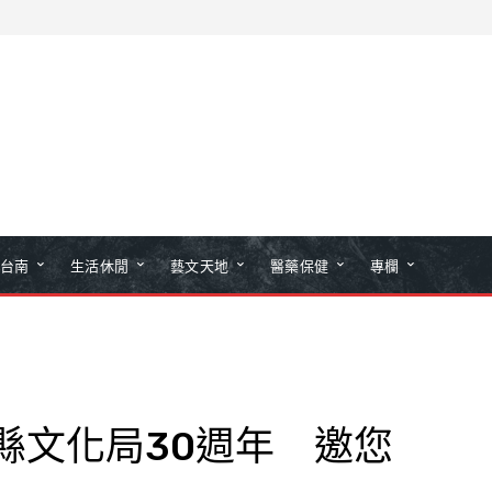
台南
生活休閒
藝文天地
醫藥保健
專欄
縣文化局30週年 邀您