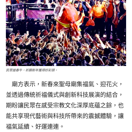
民眾搶春牛，祈願新年獲得好彩頭。
廟方表示，新春來聖母廟集福氣、迎花火，
並透過傳統祈福儀式與創新科技展演的結合，
期盼讓民眾在感受宗教文化深厚底蘊之餘，也
能共享現代藝術與科技所帶來的震撼體驗，讓
福氣延續、好運連連。