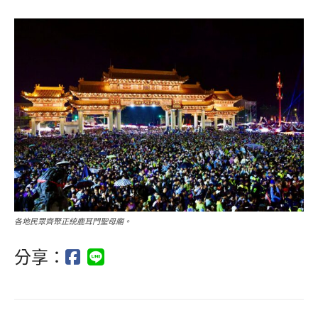
各地民眾齊聚正統鹿耳門聖母廟。
分享：