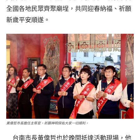
全國各地民眾齊聚廟埕，共同迎春納福、祈願
新歲平安順遂。
黃偉哲市長擔任主祭官，祈願神明保佑大家一切順利。
台南市長黃偉哲也於晚間抵達活動現場，他