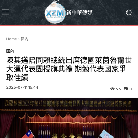
Home
國內
國內
陳其邁陪同賴總統出席德國萊茵魯爾世
大運代表團授旗典禮 期勉代表國家爭
取佳績
2025-07-11 15:44
96
0