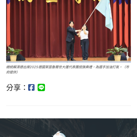
總統賴清德出席2025德國萊茵魯爾世大運代表團授旗典禮，為選手加油打氣。（市
府提供）
分享：