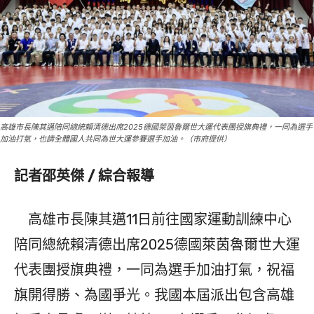
高雄市長陳其邁陪同總統賴清德出席2025德國萊茵魯爾世大運代表團授旗典禮，一同為選手
加油打氣，也請全體國人共同為世大運參賽選手加油。（市府提供）
記者邵英傑 / 綜合報導
高雄市長陳其邁11日前往國家運動訓練中心
陪同總統賴清德出席2025德國萊茵魯爾世大運
代表團授旗典禮，一同為選手加油打氣，祝福
旗開得勝、為國爭光。我國本屆派出包含高雄