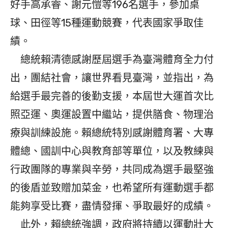
好手高承睿、謝元愷等196名選手，參加桌
球、田徑等15種運動競賽，代表國家爭取佳
績。
總統賴清德感謝歷屆選手為臺灣體育全力付
出，團結社會，讓世界看見臺灣，並指出，為
給選手最完善的後勤支援，本屆世大運首次比
照亞運、奧運設置中繼站，提供膳食、物理治
療與訓練設施。賴總統特別感謝體育署、大專
體總、國訓中心與教育部等單位，以及教練與
行政團隊的專業與辛勞，共同成為選手最堅強
的後盾並致贈加菜金，也希望所有運動選手都
能夠享受比賽，盡情發揮、爭取最好的成績。
此外，賴總統強調，政府將持續以運動壯大