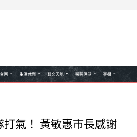
台南
生活休閒
藝文天地
醫藥保健
專欄
隊打氣！ 黃敏惠市長感謝