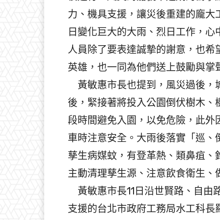
力、機具支援，讓災後重建的龐大
日變化巨大的大雨、烈日工作，心
人員除了要表達誠摯的謝意，也希
英雄，也一同為他們送上鼓勵與掌
黃敏惠市長也提到，風災過後，城
後，緊接著將投入公園倒伏樹木、
段時間避免入園，以免危險，此外
車時注意安全。大雨後落實「巡、
孳生病媒蚊，有登革熱、類鼻疽、
主動清理孳生源、注意飲食衛生、
黃敏惠市長11日沿世賢路、自由
支援的台北市政府工務局水工科長