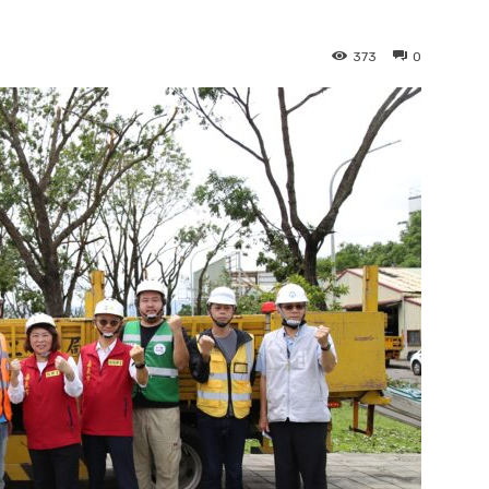
373
0