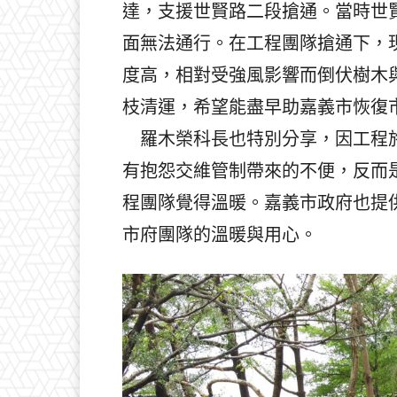
達，支援世賢路二段搶通。當時世
面無法通行。在工程團隊搶通下，
度高，相對受強風影響而倒伏樹木
枝清運，希望能盡早助嘉義市恢復
羅木榮科長也特別分享，因工程施
有抱怨交維管制帶來的不便，反而
程團隊覺得溫暖。嘉義市政府也提
市府團隊的溫暖與用心。