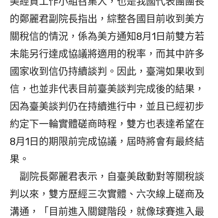
美經貿工作小組召集人，也是我國代表團團長
的鄭麗君副院長指出，綜整各國目前收到美方
關稅信的情況，係為美方通知8月1日前雙方若
未能另行達成協議將適用的稅率，而其中許多
國家收到信仍持續談判。因此，臺灣如果收到
信，也並非代表目前臺美談判完成後的結果，
因為臺美談判仍在持續進行中，並且已經初步
約定下一輪實體磋商時程，雙方也表達希望在
8月1日的期限前完成協議，屆時將會有最終結
果。
副院長鄭麗君表示，自臺美啟動對等關稅談
判以來，雙方歷經三次實體、六次線上磋商及
溝通，「目前進入關鍵階段，就像球賽進入最