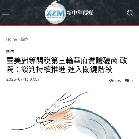
Home
國內
國內
臺美對等關稅第三輪華府實體磋商 政
院：談判持續推進 進入關鍵階段
2025-07-13 07:57
189
0