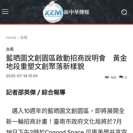
Home
台南
台南
藍晒圖文創園區啟動招商說明會 黃金
地段重塑文創聚落新樣貌
2025-07-14 13:00
165
0
記者邵英傑 / 綜合報導
邁入10週年的藍晒圖文創園區，即將展開全
新一輪招商計畫！臺南市政府文化局將於7月
18日下午2時於Cogood Space 可庫美學共享空