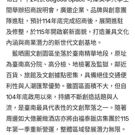
間舉辦招商說明會，廣邀企業、品牌與創意團
隊進駐，預計114年底完成招商後，展開進駐
及修整，於115年開啟嶄新面貌，打造兼具文化
內涵與商業潛力的新世代文創基地。
藍晒圖文創園區坐落於臺南精華地段，原址
為臺南高分院、高分檢、地檢署及監獄，鄰近
百貨、旅館及文創據點密集，具備絕佳交通便
利性與人潮匯聚優勢。雖園區面積不大，但自
104年底啟用以來，持續不斷創造話題與人
流，是臺南最具代表性的文創聚落之一。隨著
周邊如大億麗緻酒店亦將由福泰飯店集團於115
年第一季重新營運，整體區域發展潛力無限。