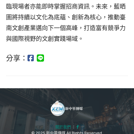
臨現場者亦能即時掌握招商資訊。未來，藍晒
圖將持續以文化為底蘊、創新為核心，推動臺
南文創產業邁向下一個高峰，打造富有競爭力
與國際視野的文創實踐場域。
分享：
關於我們
｜
© 2025 新中華傳媒 All Rights Reserved.