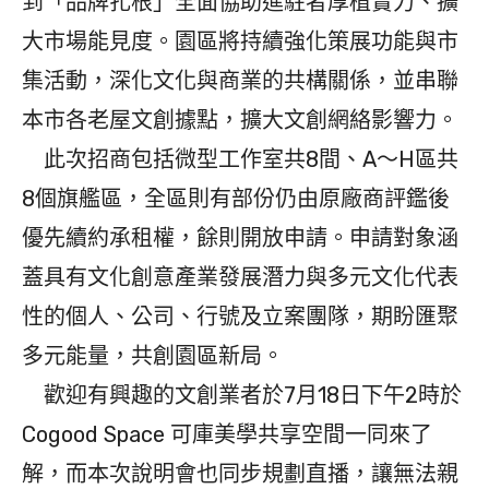
到「品牌扎根」全面協助進駐者厚植實力、擴
大市場能見度。園區將持續強化策展功能與市
集活動，深化文化與商業的共構關係，並串聯
本市各老屋文創據點，擴大文創網絡影響力。
此次招商包括微型工作室共8間、A～H區共
8個旗艦區，全區則有部份仍由原廠商評鑑後
優先續約承租權，餘則開放申請。申請對象涵
蓋具有文化創意產業發展潛力與多元文化代表
性的個人、公司、行號及立案團隊，期盼匯聚
多元能量，共創園區新局。
歡迎有興趣的文創業者於7月18日下午2時於
Cogood Space 可庫美學共享空間一同來了
解，而本次說明會也同步規劃直播，讓無法親