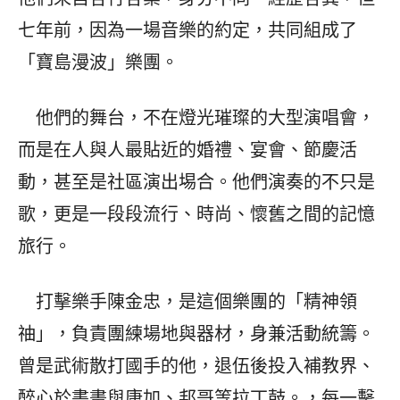
七年前，因為一場音樂的約定，共同組成了
「寶島漫波」樂團。
他們的舞台，不在燈光璀璨的大型演唱會，
而是在人與人最貼近的婚禮、宴會、節慶活
動，甚至是社區演出埸合。他們演奏的不只是
歌，更是一段段流行、時尚、懷舊之間的記憶
旅行。
打擊樂手陳金忠，是這個樂團的「精神領
䄂」，負責團練場地與器材，身兼活動統籌。
曾是武術散打國手的他，退伍後投入補教界、
醉心於書畫與康加、邦哥等拉丁鼓。，每一擊