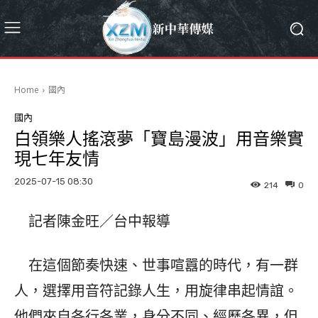
Home
國內
國內
白領樂人搖滾夢「寶島漫波」用音樂實
現七年友情
2025-07-15 08:30
214
0
記者陳金旺／台中報導
在這個節奏快速、世事喧囂的時代，有一群
人，選擇用音符記錄人生，用旋律串起情誼。
他們來自各行各業，身分不同、經歷各異，但