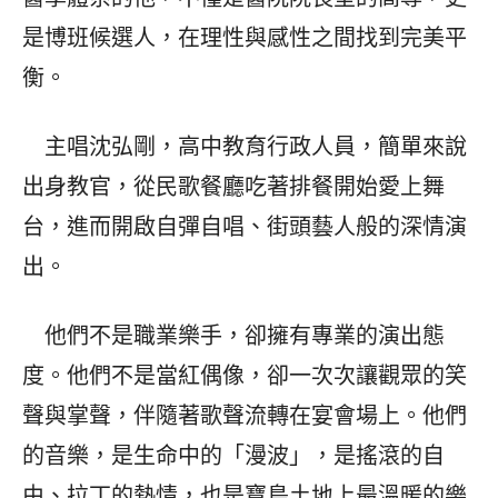
是博班候選人，在理性與感性之間找到完美平
衡。
主唱沈弘剛，高中教育行政人員，簡單來說
出身教官，從民歌餐廳吃著排餐開始愛上舞
台，進而開啟自彈自唱、街頭藝人般的深情演
出。
他們不是職業樂手，卻擁有專業的演出態
度。他們不是當紅偶像，卻一次次讓觀眾的笑
聲與掌聲，伴隨著歌聲流轉在宴會場上。他們
的音樂，是生命中的「漫波」，是搖滾的自
由、拉丁的熱情，也是寶島土地上最溫暖的樂