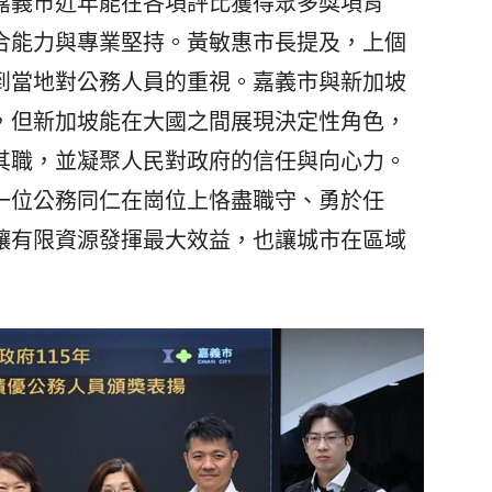
嘉義市近年能在各項評比獲得眾多獎項肯
合能力與專業堅持。黃敏惠市長提及，上個
到當地對公務人員的重視。嘉義市與新加坡
，但新加坡能在大國之間展現決定性角色，
其職，並凝聚人民對政府的信任與向心力。
一位公務同仁在崗位上恪盡職守、勇於任
讓有限資源發揮最大效益，也讓城市在區域