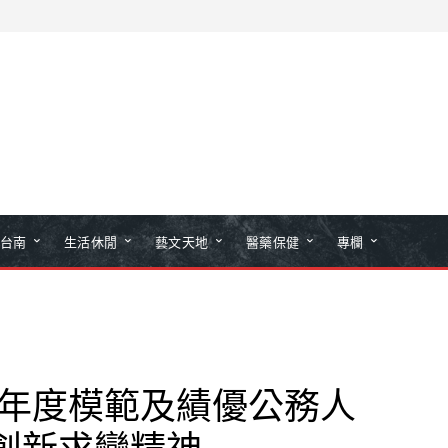
台南
生活休閒
藝文天地
醫藥保健
專欄
5年度模範及績優公務人