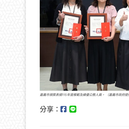
嘉義市頒獎表揚115年度模範及績優公務人員。 （嘉義市政府提
分享：