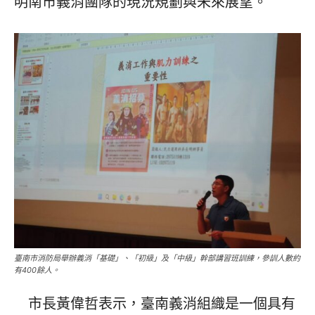
明南市義消團隊的現況規劃與未來展望。
臺南市消防局舉辦義消「基礎」、「初級」及「中級」幹部講習班訓練，參訓人數約
有400餘人。
市長黃偉哲表示，臺南義消組織是一個具有