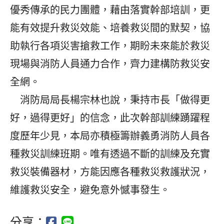
優秀傳承的民力團體，藉由落實幹部培訓，更
能有效提升救災效能、培養救災間的默契，協
助執行各項災害搶救工作，期盼未來能於救災
現場與消防人員通力合作，齊力建構防救災安
全網。
消防局局長楊宗林也說，秉持市長「做得更
好，過得更好」的信念，此次幹部訓練踴躍程
度歷年少見，本局亦積極籌辦義勇消防人員各
種救災訓練班期。唯有透過不斷的訓練及充實
救災裝備器材，方能因應各種救災救護狀況，
維護救災安全，避免意外憾事發生。
分享：