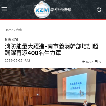
Home
台南
台南
社會
消防能量大躍進-南市義消幹部培訓超
踴躍再添400名生力軍
2026-05-25 19:12
5797
0