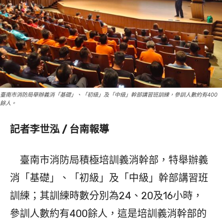
臺南市消防局舉辦義消「基礎」、「初級」及「中級」幹部講習班訓練，參訓人數約有400
餘人。
記者李世泓 / 台南報導
臺南市消防局積極培訓義消幹部，特舉辦義
消「基礎」、「初級」及「中級」幹部講習班
訓練；其訓練時數分別為24、20及16小時，
參訓人數約有400餘人，這是培訓義消幹部的