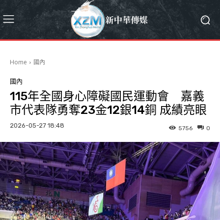
Home
國內
國內
115年全國身心障礙國民運動會 嘉義
市代表隊勇奪23金12銀14銅 成績亮眼
2026-05-27 18:48
5756
0