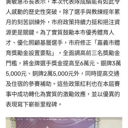
黃敏惠市長表示，本次代表隊成績能有如此令
人感動的歷史性突破，除了選手與教練經年累
月的刻苦訓練外，市府政策持續力挺和挹注資
源更是關鍵。為了實質鼓勵本市優秀體育人
才、優化照顧基層選手，市府修正「嘉義市體
育獎勵金設置要點」，全面調高前三名獎勵金
門檻，將金牌選手獎金提高至6萬元、銀牌3萬
5,000元、銅牌2萬5,000元外，同時提高交通
及住宿的參賽補助。這些政策紅利也在本屆賽
事中成功轉化為實質的激勵效應，並以優異的
表現寫下嶄新里程碑。