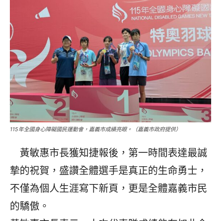
115年全國身心障礙國民運動會，嘉義市成績亮眼。（嘉義市政府提供）
黃敏惠市長獲知捷報後，第一時間表達最誠
摯的祝賀，盛讚全體選手是真正的生命勇士，
不僅為個人生涯寫下新頁，更是全體嘉義市民
的驕傲。