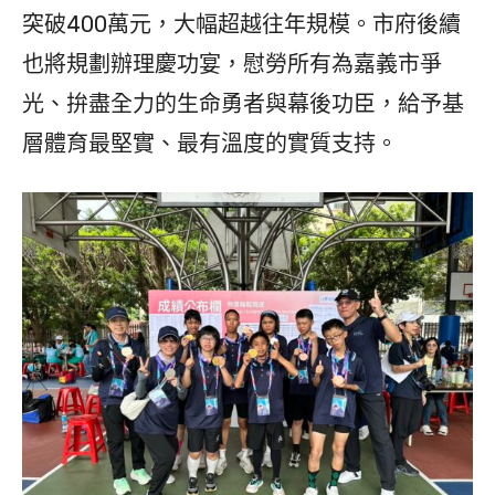
突破400萬元，大幅超越往年規模。市府後續
也將規劃辦理慶功宴，慰勞所有為嘉義市爭
光、拚盡全力的生命勇者與幕後功臣，給予基
層體育最堅實、最有溫度的實質支持。