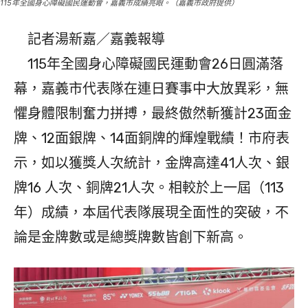
115年全國身心障礙國民運動會，嘉義市成績亮眼。（嘉義市政府提供）
記者湯新嘉／嘉義報導
115年全國身心障礙國民運動會26日圓滿落
幕，嘉義市代表隊在連日賽事中大放異彩，無
懼身體限制奮力拼搏，最終傲然斬獲計23面金
牌、12面銀牌、14面銅牌的輝煌戰績！市府表
示，如以獲獎人次統計，金牌高達41人次、銀
牌16 人次、銅牌21人次。相較於上一屆（113
年）成績，本屆代表隊展現全面性的突破，不
論是金牌數或是總獎牌數皆創下新高。