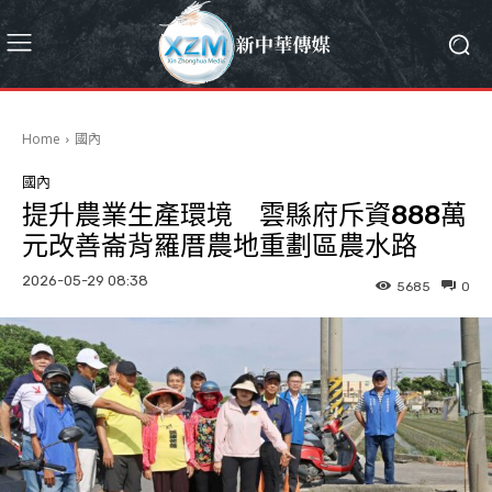
Home
國內
國內
提升農業生產環境 雲縣府斥資888萬
元改善崙背羅厝農地重劃區農水路
2026-05-29 08:38
5685
0