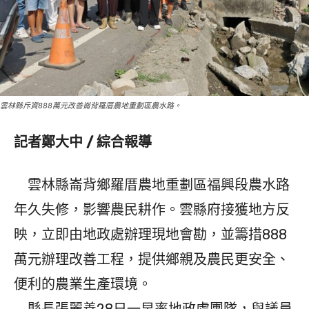
雲林縣斥資888萬元改善崙背羅厝農地重劃區農水路。
記者鄭大中 / 綜合報導
雲林縣崙背鄉羅厝農地重劃區福興段農水路
年久失修，影響農民耕作。雲縣府接獲地方反
映，立即由地政處辦理現地會勘，並籌措888
萬元辦理改善工程，提供鄉親及農民更安全、
便利的農業生產環境。