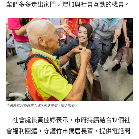
輩們多多走出家門，增加與社會互動的機會。
市長高虹安和百歲人瑞宋爺爺寒暄、給予關心。
社會處長黃佳婷表示，市府持續結合12個社
會福利團體，守護竹市獨居長輩，提供電話問