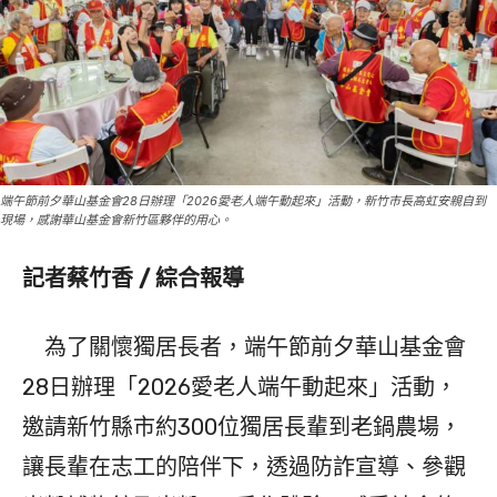
端午節前夕華山基金會28日辦理「2026愛老人端午動起來」活動，新竹市長高虹安親自到
現場，感謝華山基金會新竹區夥伴的用心。
記者蔡竹香 / 綜合報導
為了關懷獨居長者，端午節前夕華山基金會
28日辦理「2026愛老人端午動起來」活動，
邀請新竹縣市約300位獨居長輩到老鍋農場，
讓長輩在志工的陪伴下，透過防詐宣導、參觀