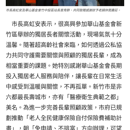
市長高虹安及華山基金會竹中投區站長曾育群，共同致贈感謝狀予老鍋休閒農莊。
市長高虹安表示，很高興參加華山基金會新
竹區舉辦的獨居長者關懷活動，現場氣氛十分
溫馨。隨著超高齡社會來臨，如何透過公私協
力共同守護需要關懷與照顧的獨居長輩，成為
相當重要的課題。她特別感謝華山基金會長期
投入獨居老人服務與陪伴，讓長輩在日常生活
中感受到溫暖與關懷，不再孤單。新竹市是非
六都最長壽城市，亦有「醫療衛生典範之都」
美名。為進一步完善長輩照顧政策，市府已規
劃推動「老人全民健康保險自付保險費補助計
畫」，朝「免申請、不排富」方向辦理，可望