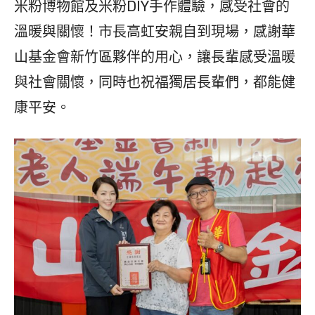
米粉博物館及米粉DIY手作體驗，感受社會的
溫暖與關懷！市長高虹安親自到現場，感謝華
山基金會新竹區夥伴的用心，讓長輩感受溫暖
與社會關懷，同時也祝福獨居長輩們，都能健
康平安。