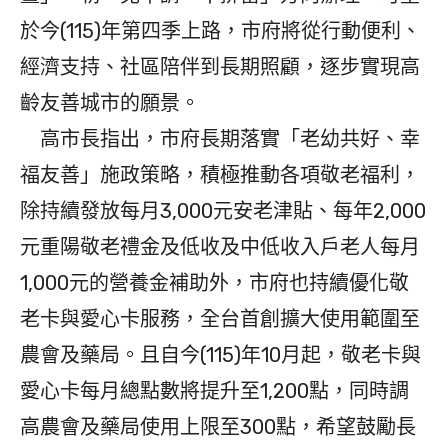
於今(115)年第四季上路，市府將從行動便利、
經濟支持、社區陪伴到長期照顧，逐步實現高
齡友善城市的願景。
高市長指出，市府長期落實「老幼共好、幸
福友善」施政策略，積極推動各項敬老福利，
除持續發放每月3,000元安老津貼、每年2,000
元重陽敬老禮金及低收及中低收入戶老人每月
1,000元的營養金補助外，市府也持續優化敬
老卡與愛心卡服務，全台首創擴大使用範圍至
農會及藥局。且自今(115)年10月起，敬老卡與
愛心卡每月總點數將提升至1,200點，同時調
高農會及藥局使用上限至300點，希望鼓勵長