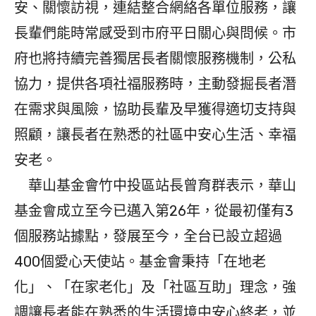
安、關懷訪視，連結整合網絡各單位服務，讓
長輩們能時常感受到市府平日關心與問候。市
府也將持續完善獨居長者關懷服務機制，公私
協力，提供各項社福服務時，主動發掘長者潛
在需求與風險，協助長輩及早獲得適切支持與
照顧，讓長者在熟悉的社區中安心生活、幸福
安老。
華山基金會竹中投區站長曾育群表示，華山
基金會成立至今已邁入第26年，從最初僅有3
個服務站據點，發展至今，全台已設立超過
400個愛心天使站。基金會秉持「在地老
化」、「在家老化」及「社區互助」理念，強
調讓長者能在熟悉的生活環境中安心終老，並