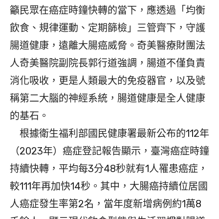
籲民眾在癌症時鐘快轉的當下，應透過「均衡
飲食、規律運動、定期篩檢」三管齊下，守護
腸道健康，遠離大腸癌威脅。奇美醫療財團法
人奇美醫院副院長郭行道強調，腸道不僅負責
消化吸收，更是人類最大的免疫器官，以及號
稱第二大腦的神經系統，腸道健康是全人健康
的基石。
根據衛生福利部國民健康署最新公布的112年
（2023年）癌症登記報告顯示，臺灣癌症時鐘
持續快轉，平均每3分48秒就有1人罹患癌症，
較111年再加快14秒。其中，大腸癌持續位居國
人癌症發生率第2名，當年度新增病例約1萬8