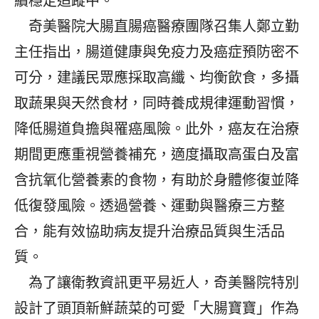
續穩定追蹤中。
奇美醫院大腸直腸癌醫療團隊召集人鄭立勤
主任指出，腸道健康與免疫力及癌症預防密不
可分，建議民眾應採取高纖、均衡飲食，多攝
取蔬果與天然食材，同時養成規律運動習慣，
降低腸道負擔與罹癌風險。此外，癌友在治療
期間更應重視營養補充，適度攝取高蛋白及富
含抗氧化營養素的食物，有助於身體修復並降
低復發風險。透過營養、運動與醫療三方整
合，能有效協助病友提升治療品質與生活品
質。
為了讓衛教資訊更平易近人，奇美醫院特別
設計了頭頂新鮮蔬菜的可愛「大腸寶寶」作為