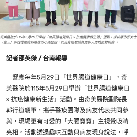
奇美醫院於115年5月29日舉辦「世界腸道健康日 × 抗癌健康新生活」活動，成功案例郭女士
（左三）訴說從罹病到康復的心路歷程，以自身經驗鼓舞更多人勇敢面對疾病 。
記者邵英傑 / 台南報導
響應每年5月29日「世界腸道健康日」，奇
美醫院於115年5月29日舉辦「世界腸道健康日
× 抗癌健康新生活」活動。由奇美醫院副院長
郭行道領軍，攜手醫療團隊及病友代表共同參
與，現場更有可愛的「大腸寶寶」主視覺吸睛
亮相。活動透過趣味互動與病友現身說法，呼