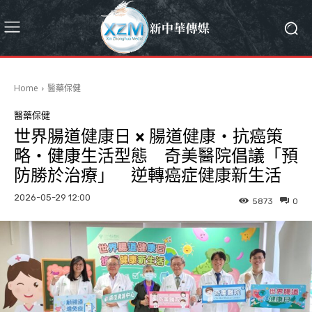
Home
醫藥保健
醫藥保健
世界腸道健康日 × 腸道健康・抗癌策
略・健康生活型態 奇美醫院倡議「預
防勝於治療」 逆轉癌症健康新生活
2026-05-29 12:00
5873
0