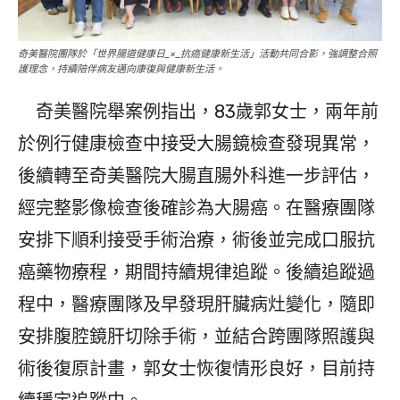
奇美醫院團隊於「世界腸道健康日_×_抗癌健康新生活」活動共同合影，強調整合照
護理念，持續陪伴病友邁向康復與健康新生活。
奇美醫院舉案例指出，83歲郭女士，兩年前
於例行健康檢查中接受大腸鏡檢查發現異常，
後續轉至奇美醫院大腸直腸外科進一步評估，
經完整影像檢查後確診為大腸癌。在醫療團隊
安排下順利接受手術治療，術後並完成口服抗
癌藥物療程，期間持續規律追蹤。後續追蹤過
程中，醫療團隊及早發現肝臟病灶變化，隨即
安排腹腔鏡肝切除手術，並結合跨團隊照護與
術後復原計畫，郭女士恢復情形良好，目前持