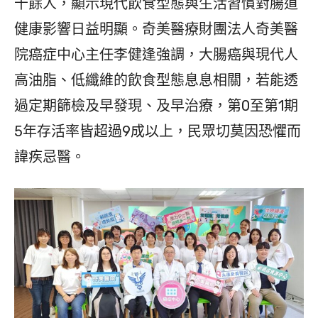
千餘人，顯示現代飲食型態與生活習慣對腸道
健康影響日益明顯。奇美醫療財團法人奇美醫
院癌症中心主任李健逢強調，大腸癌與現代人
高油脂、低纖維的飲食型態息息相關，若能透
過定期篩檢及早發現、及早治療，第0至第1期
5年存活率皆超過9成以上，民眾切莫因恐懼而
諱疾忌醫。