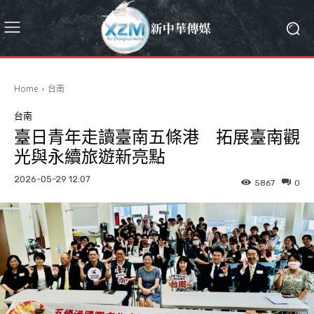
Home
台南
台南
臺日青年走讀臺南五條港 拓展臺南觀
光與永續旅遊新亮點
2026-05-29 12:07
5867
0