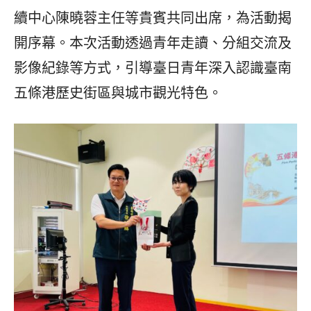
續中心陳曉蓉主任等貴賓共同出席，為活動揭
開序幕。本次活動透過青年走讀、分組交流及
影像紀錄等方式，引導臺日青年深入認識臺南
五條港歷史街區與城市觀光特色。