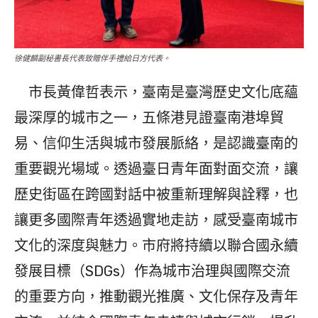
徐健麟副秘書長代表致贈伴手禮給日方代表。
市長黃偉哲表示，臺南是臺灣歷史文化底蘊
最深厚的城市之一，五條港見證臺南港埠貿
易、信仰生活與城市發展脈絡，是認識臺南的
重要觀光場域。透過臺日青年面對面交流，讓
歷史街區在跨國對話中被重新理解與詮釋，也
讓更多國際青年透過實地走訪，感受臺南城市
文化的深度與魅力。市府將持續以聯合國永續
發展目標（SDGs）作為城市治理與國際交流
的重要方向，推動觀光推廣、文化保存及青年