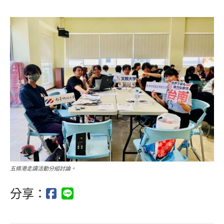
五條港走讀活動分組討論。
分享：