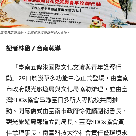
五條港走讀活動，全體貴賓與臺日學員大合照。
記者林函 / 台南報導
「臺南五條港國際文化交流與青年詮釋行
動」29日於淺草多功能中心正式登場，由臺南
市政府觀光旅遊局與文化局協助辦理，並由臺
灣SDGs協會串聯臺日多所大專院校共同推
動。開幕儀式由臺南市政府徐健麟副祕書長、
觀光旅遊局鄭道立副局長、臺灣SDGs協會黃
佳慧理事長、南臺科技大學社會責任暨環境永