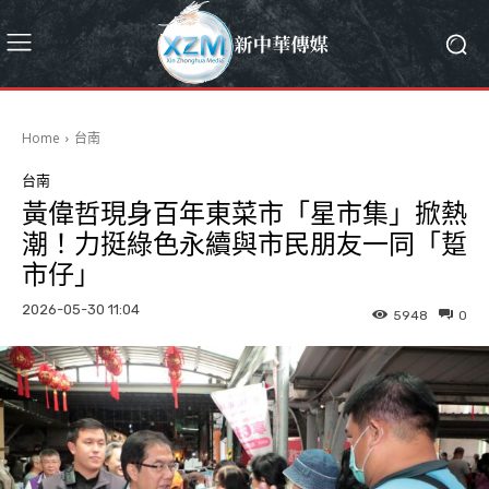
Home
台南
台南
黃偉哲現身百年東菜市「星市集」掀熱
潮！力挺綠色永續與市民朋友一同「踅
市仔」
2026-05-30 11:04
5948
0