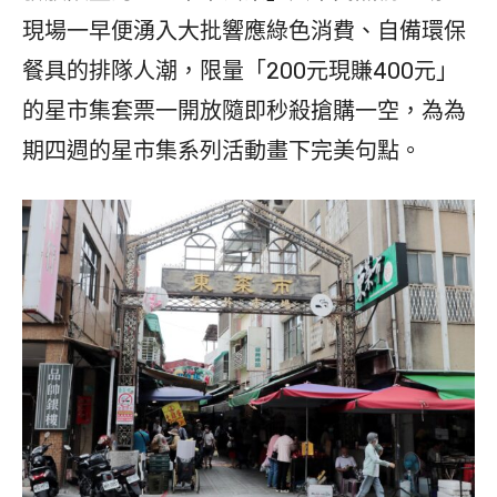
現場一早便湧入大批響應綠色消費、自備環保
餐具的排隊人潮，限量「200元現賺400元」
的星市集套票一開放隨即秒殺搶購一空，為為
期四週的星市集系列活動畫下完美句點。