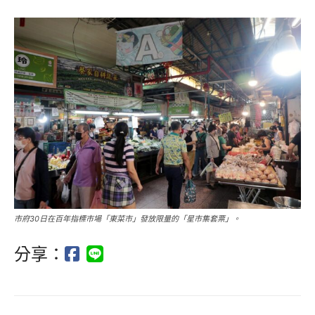
市府30日在百年指標市場「東菜市」發放限量的「星市集套票」。
分享：