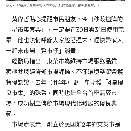
市府30日在百年指標市場「東菜市」發放限量的「星市集套票」。
黃偉哲貼心提醒市民朋友，今日秒殺搶購的
「星市集套票」，一定要在30日與31日使用完
畢。他也熱情呼籲大家趁著週末，趕快帶家人
一起來市場「踅市仔」消費。
經發局指出，東菜市為維持市場服務品質，
積極參與經濟部市場評鑑。不僅環境整潔榮獲
特優認證，去年（114年）更一舉斬獲「4星優
良市集」的殊榮，同時也是全台首座無菸市
場，成功樹立傳統市場現代化發展的優良典
範。
市場處表示，創立於民國前2年的東菜市是