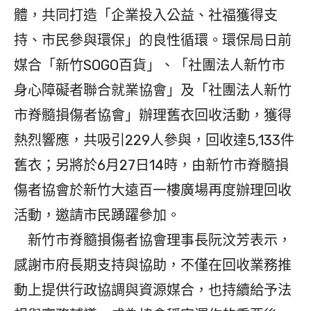
體，共同打造「企業投入公益、社福獲得支
持、市民參與環保」的良性循環。環保局日前
媒合「新竹SOGO百貨」、「社團法人新竹市
身心障礙者聯合就業協會」及「社團法人新竹
市脊髓損傷者協會」辦理舊衣回收活動，獲得
熱烈響應，共吸引229人參與，回收達5,133件
舊衣；另將於6月27日14時，由新竹市脊髓損
傷者協會於新竹大遠百一樓廣場再度辦理回收
活動，邀請市民踴躍參加。
新竹市脊髓損傷者協會理事長阮汶芳表示，
感謝市府長期支持與協助，不僅在回收業務推
動上提供行政協調與資源媒合，也持續給予法