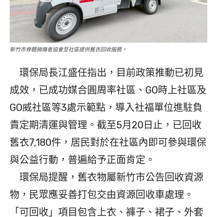
新竹市脊髓損傷者協會至社區提供舊衣回收服務。
環保局長江盛任指出，目前政策推動已初見
成效，已成功媒合圓周率社區、GO時上社區及
GO威社區等3處示範點，導入社福單位進駐負
責定期清運與管理。截至5月20日止，已回收
舊衣7,180件，居民對於在社區內即可參與環保
與公益行動，普遍給予正面肯定。
環保局提醒，舊衣物屬新竹市公告回收資源
物，民眾應妥善打包交由資源回收車處理。
「可回收」項目包含上衣、褲子、裙子、外套