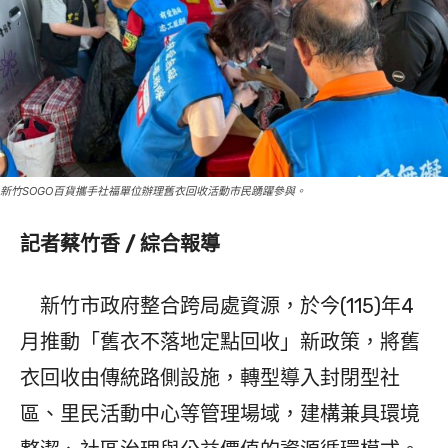
新竹SOGO百貨攜手社福單位辦理舊衣回收活動市民踴躍參與。
記者蔡竹香 / 綜合報導
新竹市政府整合跨局處資源，於今(115)年4
月推動「舊衣不落地定點回收」新政策，將舊
衣回收由傳統路側設施，轉型導入封閉型社
區、里民活動中心等管理場域，建構兼具環境