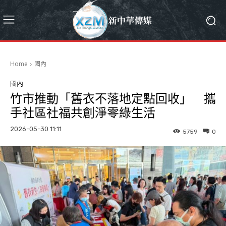
Home
國內
國內
竹市推動「舊衣不落地定點回收」 攜
手社區社福共創淨零綠生活
2026-05-30 11:11
5759
0