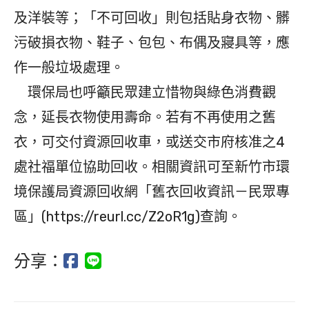
及洋裝等；「不可回收」則包括貼身衣物、髒
污破損衣物、鞋子、包包、布偶及寢具等，應
作一般垃圾處理。
環保局也呼籲民眾建立惜物與綠色消費觀
念，延長衣物使用壽命。若有不再使用之舊
衣，可交付資源回收車，或送交市府核准之4
處社福單位協助回收。相關資訊可至新竹市環
境保護局資源回收網「舊衣回收資訊－民眾專
區」(https://reurl.cc/Z2oR1g)查詢。
分享：