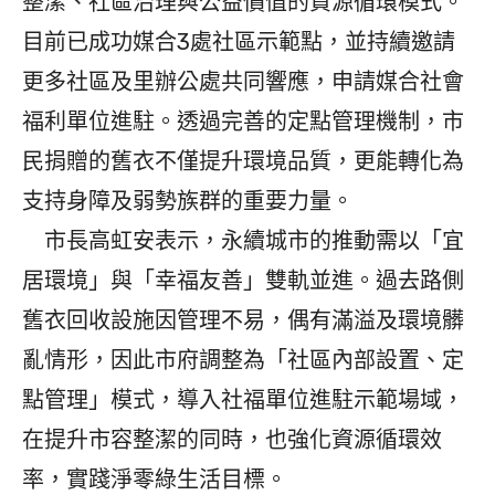
整潔、社區治理與公益價值的資源循環模式。
目前已成功媒合3處社區示範點，並持續邀請
更多社區及里辦公處共同響應，申請媒合社會
福利單位進駐。透過完善的定點管理機制，市
民捐贈的舊衣不僅提升環境品質，更能轉化為
支持身障及弱勢族群的重要力量。
市長高虹安表示，永續城市的推動需以「宜
居環境」與「幸福友善」雙軌並進。過去路側
舊衣回收設施因管理不易，偶有滿溢及環境髒
亂情形，因此市府調整為「社區內部設置、定
點管理」模式，導入社福單位進駐示範場域，
在提升市容整潔的同時，也強化資源循環效
率，實踐淨零綠生活目標。