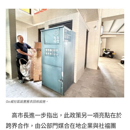
Go威社區設置舊衣回收設施。
高市長進一步指出，此政策另一項亮點在於
跨界合作，由公部門媒合在地企業與社福團