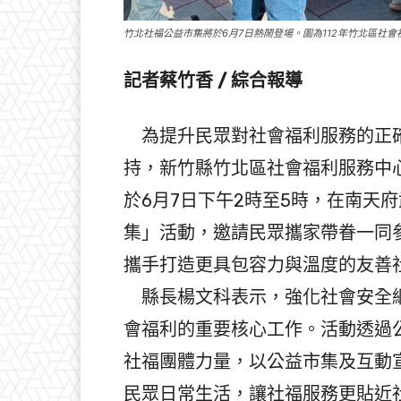
竹北社福公益市集將於6月7日熱鬧登場。圖為112年竹北區社
記者蔡竹香 / 綜合報導
為提升民眾對社會福利服務的正確
持，新竹縣竹北區社會福利服務中
於6月7日下午2時至5時，在南天
集」活動，邀請民眾攜家帶眷一同
攜手打造更具包容力與溫度的友善
縣長楊文科表示，強化社會安全網
會福利的重要核心工作。活動透過
社福團體力量，以公益市集及互動
民眾日常生活，讓社福服務更貼近