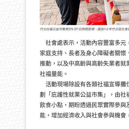
竹北社福公益市集將於6月7日熱鬧登場。圖為112年竹北區社
社會處表示，活動內容豐富多元，
家庭支持、長者及身心障礙者關懷
推動，以及中高齡與高齡失業者就
社福量能。
活動現場除設有各類社福宣導攤位
劃「庇護性就業公益市集」，由社
飲食小點，期盼透過民眾實際參與
能，增加經濟收入與社會參與機會