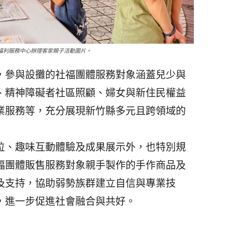
會福利服務中心辦理客家親子活動圖片。
參與設攤的社福團體服務對象涵蓋兒少與
、精神障礙者社區照顧、婦女與新住民權益
業服務等，充分展現新竹縣多元且跨領域的
、趣味互動體驗及成果展示外，也特別規
福團體販售服務對象親手製作的手作商品及
及支持，協助弱勢族群建立自信與專業技
，進一步促進社會融合與共好。