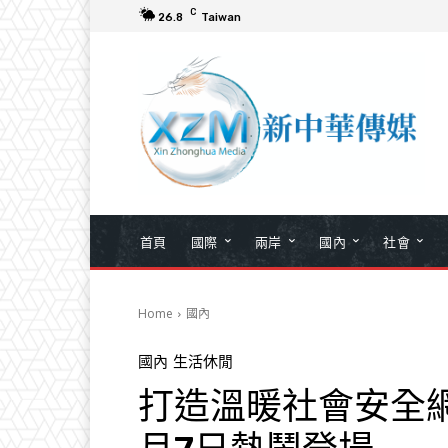
C
26.8
Taiwan
首頁
國際
兩岸
國內
社會
Home
國內
國內
生活休閒
打造溫暖社會安全