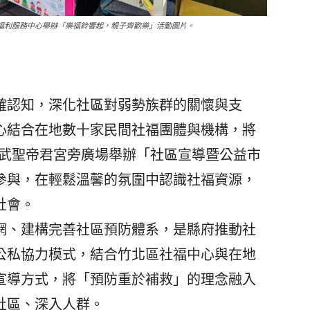
會福利服務中心舉辦「樂福鈴響起，親子齊歡樂」活動圖片。
認知，深化社區對弱勢族群的關懷與支
心結合在地數十家民間社福團體與機構，將
府武聖帝君宮旁廣場舉辦「社區宣導暨公益市
參與，在輕鬆溫馨的氛圍中認識社福資源，
社會。
、建構完善社區預防體系，是縣府推動社
公私協力模式，結合竹北區社福中心與在地
宣導方式，將「預防重於補救」的理念融入
社區、深入人群。