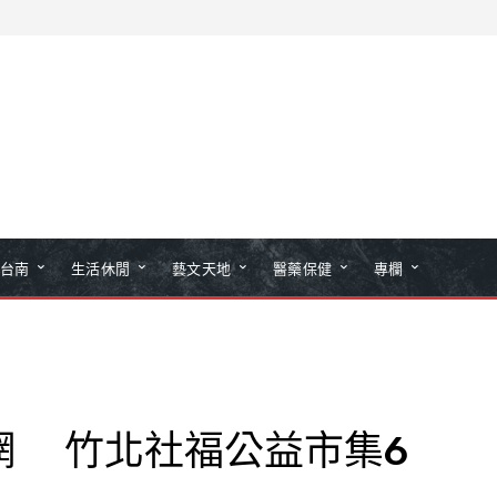
台南
生活休閒
藝文天地
醫藥保健
專欄
網 竹北社福公益市集6