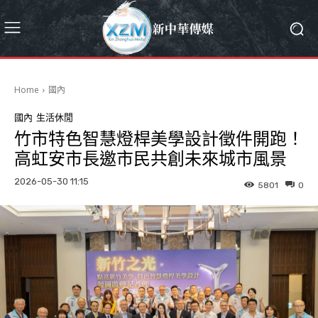
Home
國內
國內
生活休閒
竹市特色智慧燈桿美學設計徵件開跑！
高虹安市長邀市民共創未來城市風景
2026-05-30 11:15
5801
0