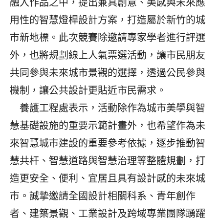
融入作品之中，提出兼具創意、美感與未來應
用性的智慧燈桿設計方案，打造屬於新竹的城
市新地標。此次競賽除邀請專家學者進行評選
外，也將規劃線上人氣票選活動，讓市民朋友
共同參與未來城市景觀的選擇，透過公民參與
機制，讓公共設計更貼近市民需求。
養護工程處表示，活動除作為城市美學與智
慧基礎設施的重要示範計畫外，也希望作為未
來智慧城市建設的重要參考依據，逐步推動智
慧共杆、智慧道路與智慧治理等整體規劃，打
造更安全、便利、宜居且具有設計感的未來城
市。誠摯邀請全國設計相關科系、青年創作
者、建築景觀、工業設計及跨域專業團隊踴躍