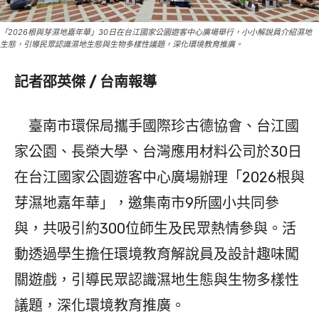
「2026根與芽濕地嘉年華」30日在台江國家公園遊客中心廣場舉行，小小解說員介紹濕地
生態，引導民眾認識濕地生態與生物多樣性議題，深化環境教育推廣。
記者邵英傑 / 台南報導
臺南市環保局攜手國際珍古德協會、台江國
家公園、長榮大學、台灣應用材料公司於30日
在台江國家公園遊客中心廣場辦理「2026根與
芽濕地嘉年華」，邀集南市9所國小共同參
與，共吸引約300位師生及民眾熱情參與。活
動透過學生擔任環境教育解說員及設計趣味闖
關遊戲，引導民眾認識濕地生態與生物多樣性
議題，深化環境教育推廣。