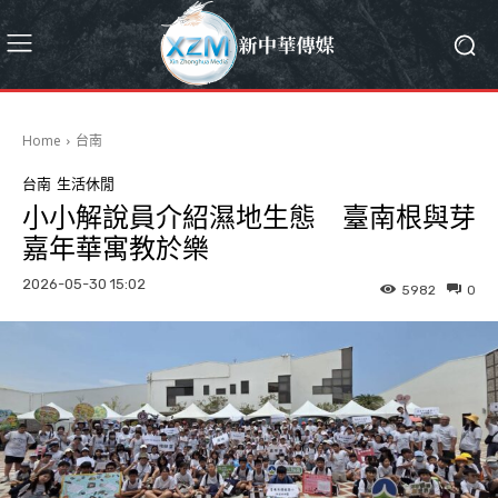
Home
台南
台南
生活休閒
小小解說員介紹濕地生態 臺南根與芽
嘉年華寓教於樂
2026-05-30 15:02
5982
0