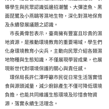
導學生與民眾認識弧邊招潮蟹、大彈塗魚、黑
面琵鷺及小燕鷗等濕地生物，深化對濕地保育
及永續發展議題之認識。
市長黃偉哲表示，臺南擁有豐富且珍貴的濕
地資源，是推動環境教育的重要場域，學生們
化身環境教育小尖兵，主動向民眾介紹各類濕
地物種與生態知識，不僅展現學習成果，也展
現新世代對環境保護的關心與責任感。
環保局長許仁澤呼籲市民從日常生活落實惜
食與源頭減量，減少廚餘產生不僅可降低環境
負擔，也能共同維護生態環境及珍惜食物資
源，落實永續生活理念。