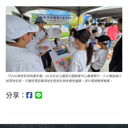
「2026根與芽濕地嘉年華」30日在台江國家公園遊客中心廣場舉行，小小解說員介
紹濕地生態，引導民眾認識濕地生態與生物多樣性議題，深化環境教育推廣。
分享：