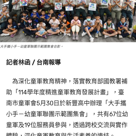
大手攜小手－幼童軍聯團示範團集會合影。
記者林函 / 台南報導
為深化童軍教育精神，落實教育部國教署補
助「114學年度精進童軍教育發展計畫」，臺
南市童軍會5月30日於新豐高中辦理「大手攜
小手－幼童軍聯團示範團集會」，共有67位幼
童軍及19位服務員參與，透過跨校交流與實作
體驗，深化童軍教育與生活素養的連結。