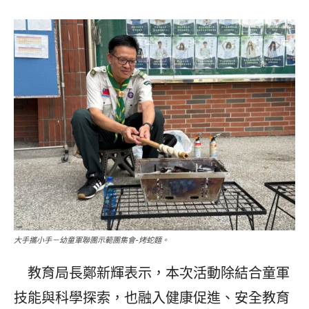
大手攜小手－幼童軍聯團示範團集會-烤蛇麵。
教育局長鄭新輝表示，本次活動除結合童軍
技能與科學探索，也融入健康促進、安全教育