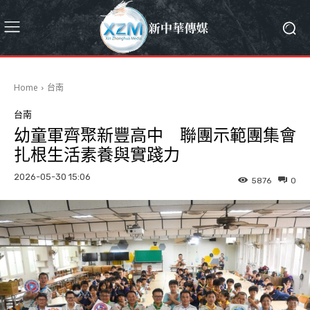
Home
台南
台南
幼童軍齊聚新豐高中 聯團示範團集會
扎根生活素養與實踐力
2026-05-30 15:06
5876
0