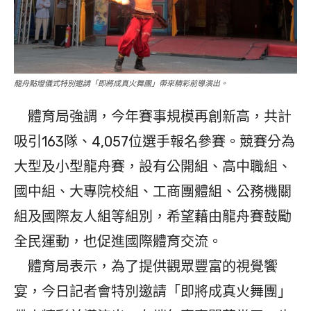
龍舟點燈儀式特別邀請「即將成真火舞團」帶來精彩前導演出。
體育局強調，今年賽事規模再創新高，共計
吸引163隊、4,057位選手報名參賽。競賽分為
大型及小型龍舟賽，設有公開組、高中職組、
國中組、大專院校組、工商團體組、公務機關
組及國際友人組等組別，希望藉由龍舟賽鼓勵
全民運動，也促進國際體育交流。
體育局表示，為了提供觀眾豐富的視覺饗
宴，今日記者會特別邀請「即將成真火舞團」