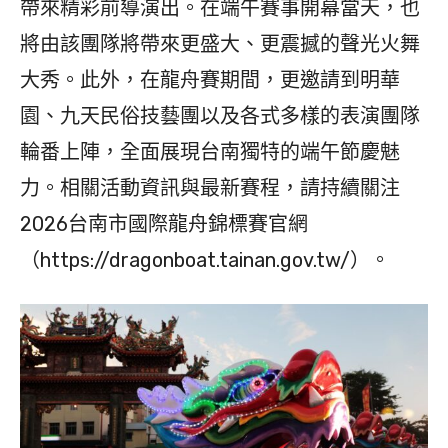
帶來精彩前導演出。在端午賽事開幕當天，也
將由該團隊將帶來更盛大、更震撼的聲光火舞
大秀。此外，在龍舟賽期間，更邀請到明華
園、九天民俗技藝團以及各式多樣的表演團隊
輪番上陣，全面展現台南獨特的端午節慶魅
力。相關活動資訊與最新賽程，請持續關注
2026台南市國際龍舟錦標賽官網
（https://dragonboat.tainan.gov.tw/）。