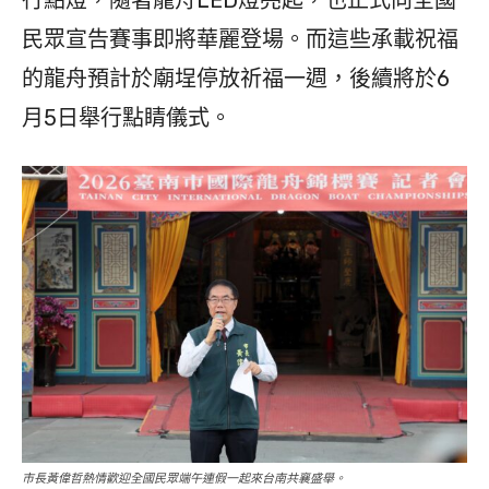
行點燈，隨著龍舟LED燈亮起，也正式向全國
民眾宣告賽事即將華麗登場。而這些承載祝福
的龍舟預計於廟埕停放祈福一週，後續將於6
月5日舉行點睛儀式。
市長黃偉哲熱情歡迎全國民眾端午連假一起來台南共襄盛舉。