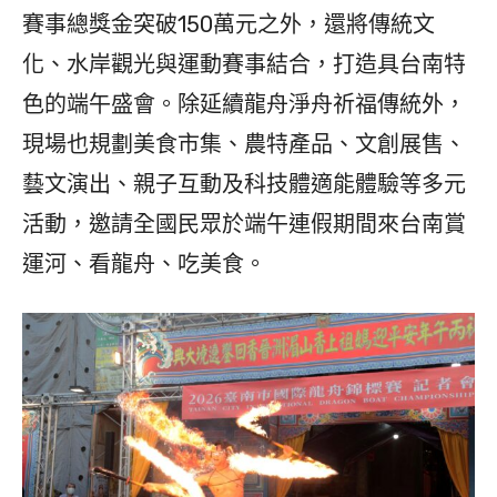
賽事總獎金突破150萬元之外，還將傳統文
化、水岸觀光與運動賽事結合，打造具台南特
色的端午盛會。除延續龍舟淨舟祈福傳統外，
現場也規劃美食市集、農特產品、文創展售、
藝文演出、親子互動及科技體適能體驗等多元
活動，邀請全國民眾於端午連假期間來台南賞
運河、看龍舟、吃美食。