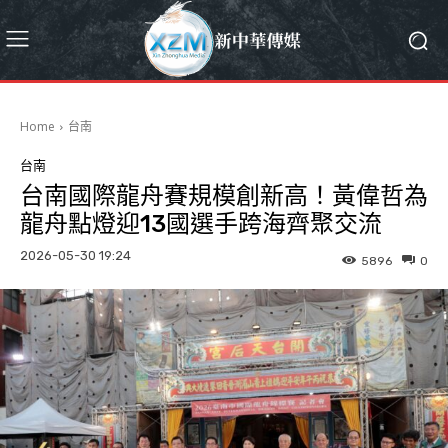
Home
台南
台南
台南國際龍舟賽規模創新高！黃偉哲為
龍舟點燈迎13國選手跨海齊聚交流
2026-05-30 19:24
5896
0