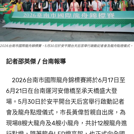
2026台南市國際龍舟錦標賽，5月30日於安平開台天后宮舉行啟動記者會及龍舟點燈儀式。
記者邵英傑 / 台南報導
2026台南市國際龍舟錦標賽將於6月17日至
6月21日在台南運河安億橋至承天橋盛大登
場。5月30日於安平開台天后宮舉行啟動記者
會及龍舟點燈儀式，市長黃偉哲親自出席，為
現場8艘大龍舟及4艘小龍舟，共計12艘龍舟進