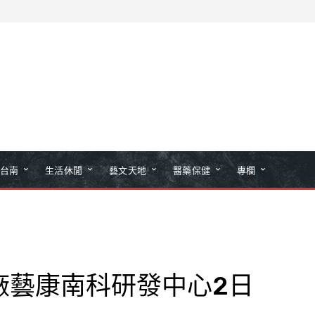
台南
生活休閒
藝文天地
醫藥保健
專欄
廠藝康南科研發中心2日