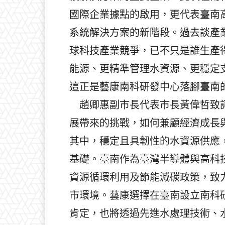
國際企業據點的啟用，更代表臺南
系統解決方案的新階段。過去談產
球科技產業競爭，已不只是誰生產
能源、更精準管理水資源、更穩定支
這正是藝康南科研發中心落腳臺南
趙卿惠副市長代表市長黃偉哲致詞
展帶來的挑戰，如何兼顧經濟成長
其中，穩定且具韌性的水資源供應
基礎。臺南作為臺灣半導體與高科
資源循環利用及節能減碳政策，致
市環境。藝康選擇在臺南設立南科
肯定，也將透過先進水處理技術、