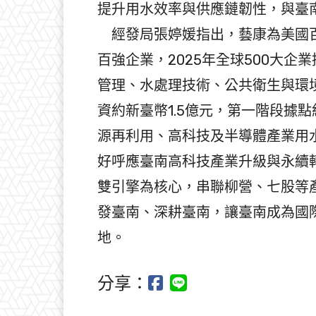
提升用水效率與供應鏈韌性，與臺
經發局張婷媛指出，藝康為美國百
百強企業，2025年全球500大企
管理、水處理技術、公共衛生與環
資約新臺幣1.5億元，第一階段據
源再利用、高科技及半導體產業用
好呼應臺南高科技產業升級與永續
雙引擎為核心，串聯柳營、七股等
發臺南、深耕臺南，讓臺南成為國
地。
分享：