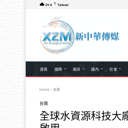
C
29.4
Taiwan
首頁
國際
兩岸
國內
社會
Home
台南
台南
全球水資源科技大