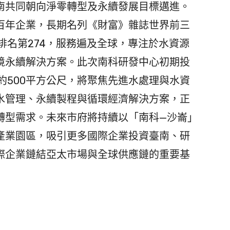
南共同朝向淨零轉型及永續發展目標邁進。
年企業，長期名列《財富》雜誌世界前三
業排名第274，服務遍及全球，專注於水資源
境永續解決方案。此次南科研發中心初期投
點約500平方公尺，將聚焦先進水處理與水資
水管理、永續製程與循環經濟解決方案，正
轉型需求。未來市府將持續以「南科—沙崙」
產業園區，吸引更多國際企業投資臺南、研
際企業鏈結亞太市場與全球供應鏈的重要基