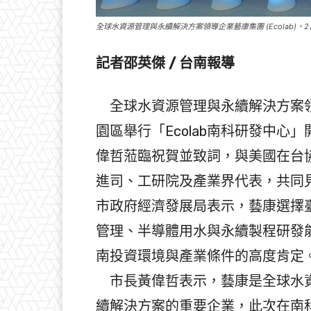
全球水資源管理與永續解決方案領導企業藝康集團 (Ecolab)，
記者邵英傑 / 台南報導
全球水資源管理與永續解決方案領導企
園區舉行「Ecolab南科研發中
偉哲蒞臨祝賀並致詞，與美國在台
進司、工研院及產業界代表，共同
市政府經濟發展局表示，藝康選擇
管理、半導體用水與永續製程研發
南投資環境與產業條件的高度肯定
市長黃偉哲表示，藝康是全球水資
續解決方案的重要企業，此次在南