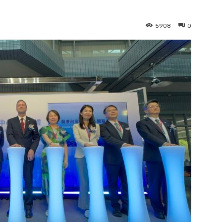
5908
0