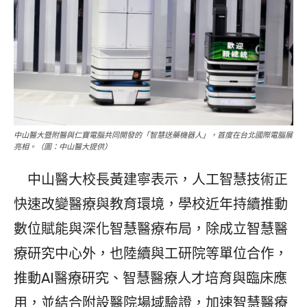
中山醫大暨附醫與仁寶電腦共同開發的「智慧送藥機器人」，首度在台北國際電腦展
亮相。（圖：中山醫大提供）
中山醫大校長黃建寧表示，人工智慧技術正
快速改變醫療與教育環境，學校近年持續推動
數位賦能與深化智慧醫療布局，除成立智慧醫
療研究中心外，也陸續與工研院等單位合作，
推動AI醫療研究、智慧醫療人才培育與臨床應
用，並結合附設醫院場域驗證，加速智慧醫療