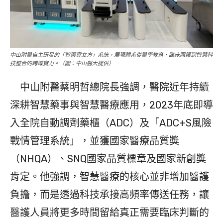
中山附醫自主研發的「智藥雲立方」系統，展現體系從醫學教育、臨床照護到智慧科
技整合的跨域實力。（圖：中山醫大提供）
中山附醫蔡明哲總院長強調，醫院近年持續
深耕智慧藥事與智慧醫療應用，2023年底即導
入全院自動調劑藥櫃（ADC）及「ADC+S風險
戰情管理系統」，並獲國家醫療品質獎
（NHQA）、SNQ國家品質標章及國家新創獎
肯定。他強調，智慧醫療的核心並非增加醫護
負擔，而是透過科技承接高頻率傳送任務，讓
醫護人員將更多時間留給真正需要臨床判斷的