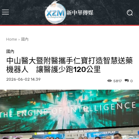
Home
國內
國內
中山醫大暨附醫攜手仁寶打造智慧送藥
機器人 讓醫護少跑120公里
2026-06-02 14:39
5817
0