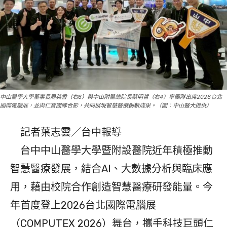
中山醫學大學董事長周英香（右6）與中山附醫總院長蔡明哲（右4）率團隊出席2026台北
國際電腦展，並與仁寶團隊合影，共同展現智慧醫療創新成果。（圖：中山醫大提供）
記者葉志雲／台中報導
台中中山醫學大學暨附設醫院近年積極推動
智慧醫療發展，結合AI、大數據分析與臨床應
用，藉由校院合作創造智慧醫療研發能量。今
年首度登上2026台北國際電腦展
（COMPUTEX 2026）舞台，攜手科技巨頭仁