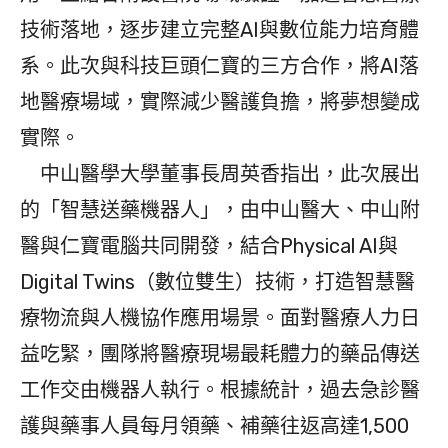
技術落地，逐步建立完整AI與數位能力培育體
系。此次與科技巨頭仁寶的三方合作，將AI落
地醫療場域，實際減少醫護負擔，將夢想變成
實際。
中山醫學大學董事長周英香指出，此次展出
的「智慧送藥機器人」，由中山醫大、中山附
醫與仁寶電腦共同開發，結合Physical AI與
Digital Twins（數位雙生）技術，打造智慧醫
療物流與人機協作應用場景。面對醫療人力日
益吃緊，團隊將醫療現場最耗體力的藥品傳送
工作交由機器人執行。根據統計，過去急診醫
護與藥事人員每月領藥、補藥往返高達1,500