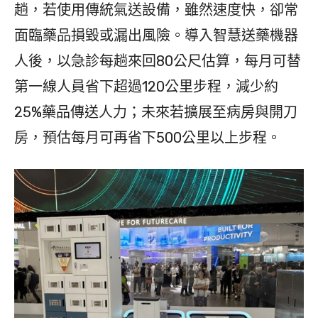
趟，若使用傳統氣送設備，雖然速度快，卻常
面臨藥品損毀或漏出風險。導入智慧送藥機器
人後，以急診每趟來回80公尺估算，每月可替
第一線人員省下超過120公里步程，減少約
25%藥品傳送人力；未來若擴展至病房與開刀
房，預估每月可再省下500公里以上步程。