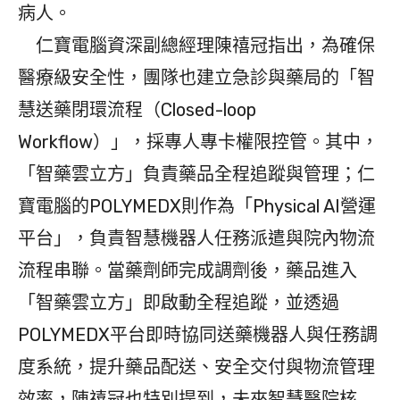
病人。
仁寶電腦資深副總經理陳禧冠指出，為確保
醫療級安全性，團隊也建立急診與藥局的「智
慧送藥閉環流程（Closed-loop
Workflow）」，採專人專卡權限控管。其中，
「智藥雲立方」負責藥品全程追蹤與管理；仁
寶電腦的POLYMEDX則作為「Physical AI營運
平台」，負責智慧機器人任務派遣與院內物流
流程串聯。當藥劑師完成調劑後，藥品進入
「智藥雲立方」即啟動全程追蹤，並透過
POLYMEDX平台即時協同送藥機器人與任務調
度系統，提升藥品配送、安全交付與物流管理
效率，陳禧冠也特別提到，未來智慧醫院核