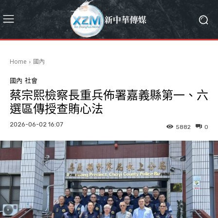
Home
國內
國內
社會
蔡宗熙檢察長重兵佈署嘉義縣第一、六
選區傳授查賄心法
2026-06-02 16:07
5882
0