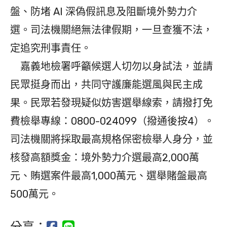
盤、防堵 AI 深偽假訊息及阻斷境外勢力介
選。司法機關絕無法律假期，一旦查獲不法，
定追究刑事責任。
嘉義地檢署呼籲候選人切勿以身試法，並請
民眾挺身而出，共同守護廉能選風與民主成
果。民眾若發現疑似妨害選舉線索，請撥打免
費檢舉專線：0800-024099（撥通後按4）。
司法機關將採取最高規格保密檢舉人身分，並
核發高額獎金：境外勢力介選最高2,000萬
元、賄選案件最高1,000萬元、選舉賭盤最高
500萬元。