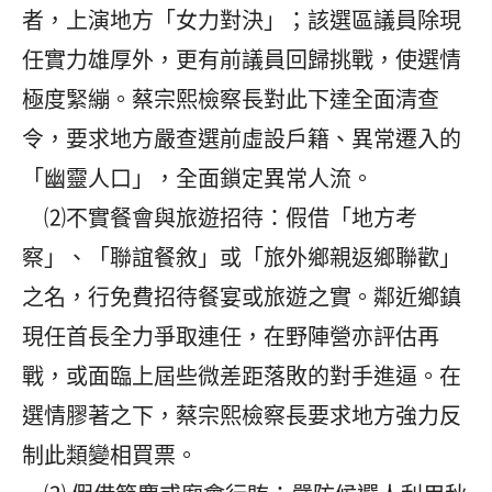
者，上演地方「女力對決」；該選區議員除現
任實力雄厚外，更有前議員回歸挑戰，使選情
極度緊繃。蔡宗熙檢察長對此下達全面清查
令，要求地方嚴查選前虛設戶籍、異常遷入的
「幽靈人口」，全面鎖定異常人流。
⑵不實餐會與旅遊招待：假借「地方考
察」、「聯誼餐敘」或「旅外鄉親返鄉聯歡」
之名，行免費招待餐宴或旅遊之實。鄰近鄉鎮
現任首長全力爭取連任，在野陣營亦評估再
戰，或面臨上屆些微差距落敗的對手進逼。在
選情膠著之下，蔡宗熙檢察長要求地方強力反
制此類變相買票。