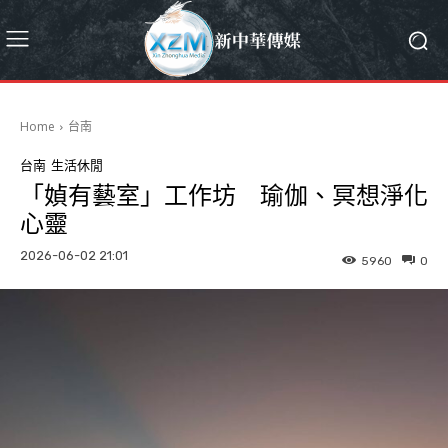
Home
台南
台南
生活休閒
「媜有藝室」工作坊 瑜伽、冥想淨化
心靈
2026-06-02 21:01
5960
0