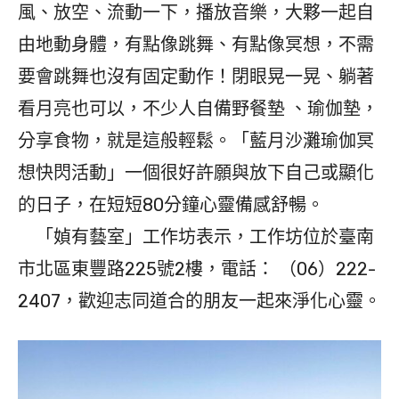
風、放空、流動一下，播放音樂，大夥一起自
由地動身體，有點像跳舞、有點像冥想，不需
要會跳舞也沒有固定動作！閉眼晃一晃、躺著
看月亮也可以，不少人自備野餐墊 、瑜伽墊，
分享食物，就是這般輕鬆。「藍月沙灘瑜伽冥
想快閃活動」一個很好許願與放下自己或顯化
的日子，在短短80分鐘心靈備感舒暢。
「媜有藝室」工作坊表示，工作坊位於臺南
市北區東豐路225號2樓，電話： （06）222-
2407，歡迎志同道合的朋友一起來淨化心靈。