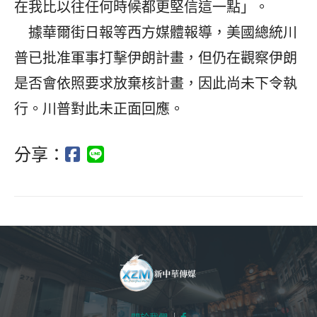
在我比以往任何時候都更堅信這一點」。
據華爾街日報等西方媒體報導，美國總統川
普已批准軍事打擊伊朗計畫，但仍在觀察伊朗
是否會依照要求放棄核計畫，因此尚未下令執
行。川普對此未正面回應。
分享：