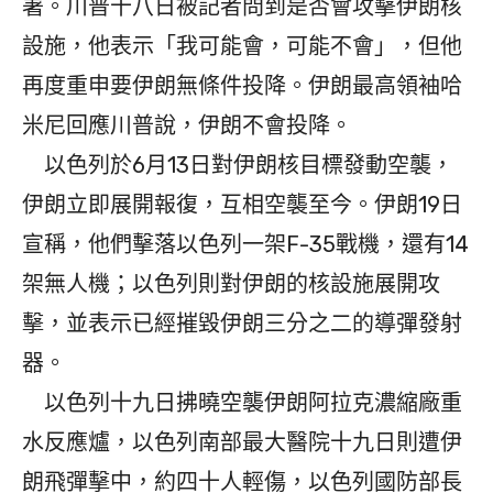
署。川普十八日被記者問到是否會攻擊伊朗核
設施，他表示「我可能會，可能不會」，但他
再度重申要伊朗無條件投降。伊朗最高領袖哈
米尼回應川普說，伊朗不會投降。
以色列於6月13日對伊朗核目標發動空襲，
伊朗立即展開報復，互相空襲至今。伊朗19日
宣稱，他們擊落以色列一架F-35戰機，還有14
架無人機；以色列則對伊朗的核設施展開攻
擊，並表示已經摧毀伊朗三分之二的導彈發射
器。
以色列十九日拂曉空襲伊朗阿拉克濃縮廠重
水反應爐，以色列南部最大醫院十九日則遭伊
朗飛彈擊中，約四十人輕傷，以色列國防部長