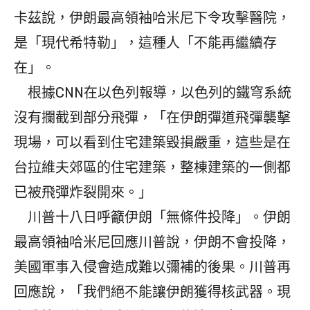
卡茲說，伊朗最高領袖哈米尼下令攻擊醫院，
是「現代希特勒」，這種人「不能再繼續存
在」。
根據CNN在以色列報導，以色列的鐵穹系統
沒有攔截到部分飛彈，「在伊朗彈道飛彈襲擊
現場，可以看到住宅建築毀損嚴重，這些是在
台拉維夫郊區的住宅建築，整棟建築的一側都
已被飛彈炸裂開來。」
川普十八日呼籲伊朗「無條件投降」。伊朗
最高領袖哈米尼回應川普說，伊朗不會投降，
美國軍事入侵會造成難以彌補的後果。川普再
回應說，「我們絕不能讓伊朗獲得核武器。現