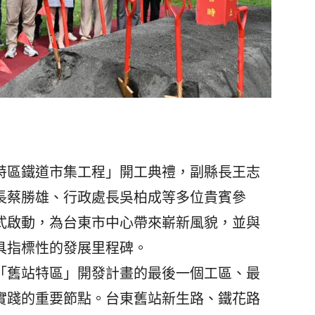
特區鐵道市集工程」開工典禮，副縣長王志
長蔡勝雄、行政處長吳柏成等多位貴賓參
式啟動，為台東市中心帶來嶄新風貌，並與
具指標性的發展里程碑。
舊站特區」開發計畫的最後一個工區、最
實踐的重要節點。台東舊站新生路、鐵花路