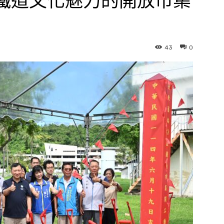
具鐵道文化魅力的開放市集
43
0