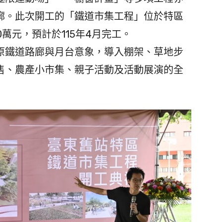
廓。此次開工的「鐵道市集工程」位於特區
0萬元，預計於115年4月完工。
鐵道路廊與月台意象，導入棚架、草地步
售、農產小市集、親子活動及活動展演的全