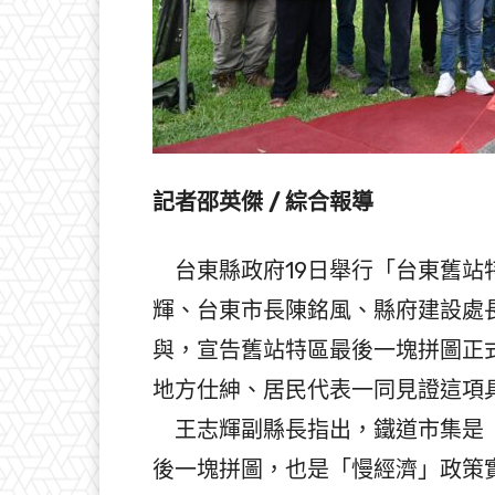
記者邵英傑 / 綜合報導
台東縣政府19日舉行「台東舊站
輝、台東市長陳銘風、縣府建設處
與，宣告舊站特區最後一塊拼圖正
地方仕紳、居民代表一同見證這項
王志輝副縣長指出，鐵道市集是「
後一塊拼圖，也是「慢經濟」政策