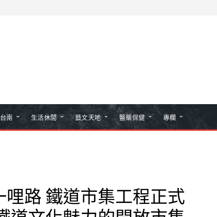
台南
生活休閒
藝文天地
醫藥保健
專欄
一哩路 鐵道市集工程正式