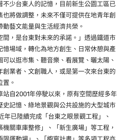
著不少台東人的記憶，目前新生公園工區已
集也將做調整，未來不僅可提供在地青年創
帶動藝文能量與生活經濟共榮。
間，是台東對未來的承諾。」透過鐵道市
記憶場域，轉化為地方創生、日常休憩與產
個可以逛市集、聽音樂、看展覽、曬太陽、
年創業者、文創職人，或是第一次來台東的
位置。
站自2001年停駛以來，原有空間歷經多年
歷史記憶、綠地景觀與公共設施的大型城市
，近年已陸續完成「台東之眼景觀工程」、
築機關車庫整修」、「新生廣場」等工程，
極限運動場」、「櫥窗計畫」等多項工程亦