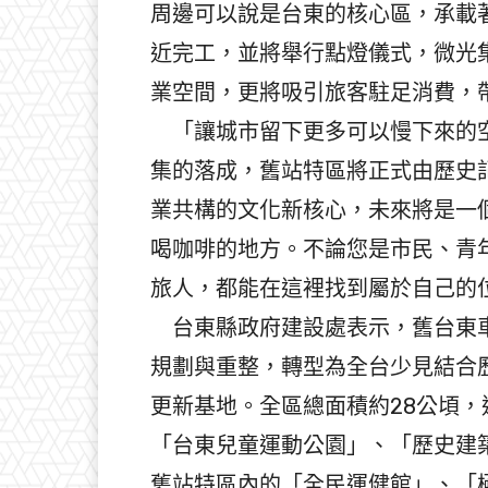
周邊可以說是台東的核心區，承載
近完工，並將舉行點燈儀式，微光
業空間，更將吸引旅客駐足消費，
「讓城市留下更多可以慢下來的空
集的落成，舊站特區將正式由歷史
業共構的文化新核心，未來將是一
喝咖啡的地方。不論您是市民、青
旅人，都能在這裡找到屬於自己的
台東縣政府建設處表示，舊台東車
規劃與重整，轉型為全台少見結合
更新基地。全區總面積約28公頃
「台東兒童運動公園」、「歷史建
舊站特區內的「全民運健館」、「