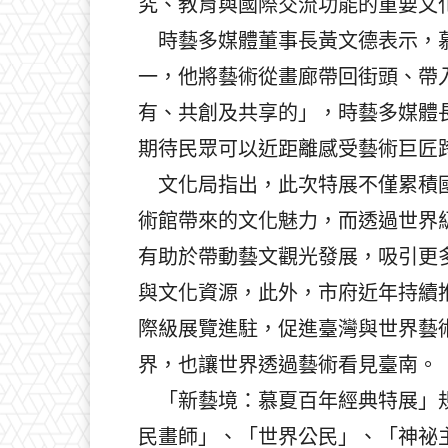
究、教育與國際交流功能的重要文
時藝多媒體董事長黃文德表示，慕
一，他將藝術從畫廊帶回街頭、帶
有、共創及共享的」，時藝多媒體
期待民眾可以近距離感受藝術巨匠
文化局指出，此次特展不僅累積國
術館帶來的文化魅力，而透過世界
有助於帶動藝文觀光發展，吸引更
與文化資源，此外，市府近年持續
際級展覽進駐，促進臺灣與世界藝
界，也讓世界透過藝術看見臺南。
「新藝境：慕夏百年經典特展」規
民畫師」、「世界公民」、「神祕