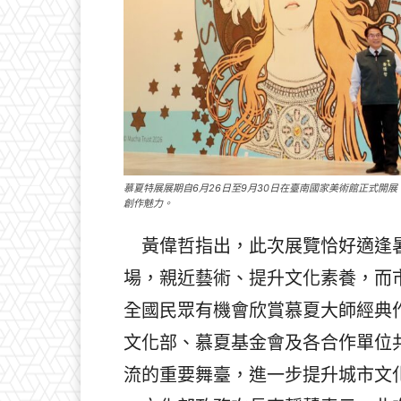
慕夏特展展期自6月26日至9月30日在臺南國家美術館正式開
創作魅力。
黃偉哲指出，此次展覽恰好適逢暑
場，親近藝術、提升文化素養，而
全國民眾有機會欣賞慕夏大師經典
文化部、慕夏基金會及各合作單位
流的重要舞臺，進一步提升城市文