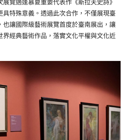
展覽適逢慕夏重要代表作《斯拉夫史詩》
年之際，更具特殊意義。透過此次合作，不僅展現臺
，也讓國際級藝術展覽首度於臺南展出，讓
世界經典藝術作品，落實文化平權與文化近