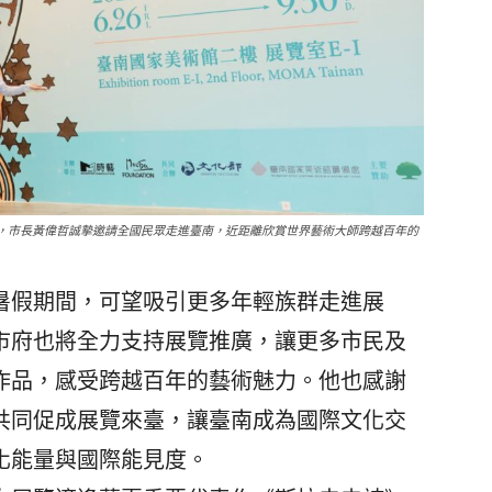
展，市長黃偉哲誠摯邀請全國民眾走進臺南，近距離欣賞世界藝術大師跨越百年的
假期間，可望吸引更多年輕族群走進展
市府也將全力支持展覽推廣，讓更多市民及
作品，感受跨越百年的藝術魅力。他也感謝
共同促成展覽來臺，讓臺南成為國際文化交
化能量與國際能見度。