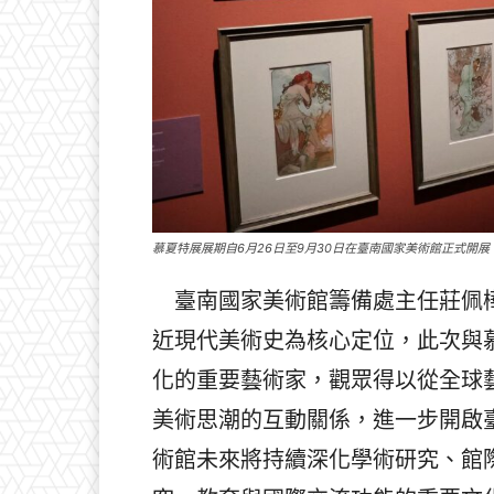
慕夏特展展期自6月26日至9月30日在臺南國家美術館正式開展
臺南國家美術館籌備處主任莊佩樺表
近現代美術史為核心定位，此次與
化的重要藝術家，觀眾得以從全球
美術思潮的互動關係，進一步開啟
術館未來將持續深化學術研究、館