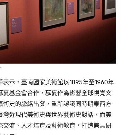
。
示，臺南國家美術館以1895年至1960年
慕夏基金會合作，慕夏作為影響全球視覺文
藝術史的脈絡出發，重新認識同時期東西方
臺灣近現代美術史與世界藝術史對話，而美
際交流、人才培育及藝術教育，打造兼具研