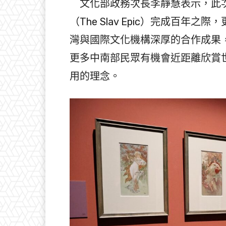
文化部政務次長李靜慧表示，此次
（The Slav Epic）完成百
灣與國際文化機構深厚的合作成果
更多中南部民眾有機會近距離欣賞
用的理念。