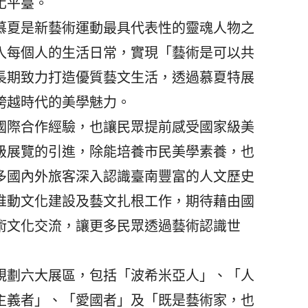
化平臺。
夏是新藝術運動最具代表性的靈魂人物之
入每個人的生活日常，實現「藝術是可以共
長期致力打造優質藝文生活，透過慕夏特展
跨越時代的美學魅力。
際合作經驗，也讓民眾提前感受國家級美
級展覽的引進，除能培養市民美學素養，也
多國內外旅客深入認識臺南豐富的人文歷史
推動文化建設及藝文扎根工作，期待藉由國
術文化交流，讓更多民眾透過藝術認識世
劃六大展區，包括「波希米亞人」、「人
主義者」、「愛國者」及「既是藝術家，也