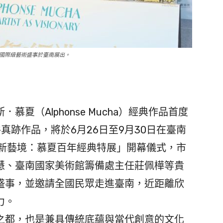
國際級藝術盛事於臺南展出。
（Alphonse Mucha）經典作品首度
真跡作品，將於6月26日至9月30日在臺南
「新藝境：慕夏百年經典特展」開幕儀式，市
慧、臺南國家美術館籌備處主任莊佩樺等貴
盛事，並邀請全國民眾走進臺南，近距離欣
力。
都，也是兼具傳統底蘊與當代創意的文化