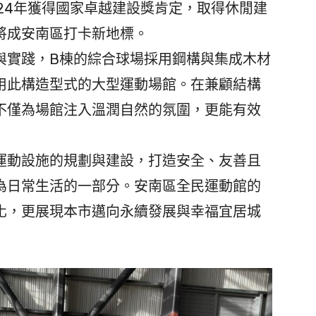
24年獲得國家卓越建設獎肯定，取得休閒建
將成安南區打卡新地標。
實踐，B棟的綜合球場採用鋼構與集成木材
用此構造型式的大型運動場館。在兼顧結構
不僅為場館注入溫潤自然的氛圍，更能有效
動設施的規劃與建設，打造安全、友善且
為日常生活的一部分。安南區全民運動館的
化，更展現本市邁向永續發展與幸福宜居城