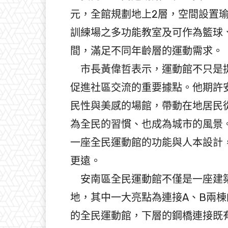
元，全館規劃地上2層，空間設置
訓練場之多功能教室及可作為籃球
間，滿足不同年齡層的運動需求。
市長黃偉哲表示，運動館不只是提
促進社區交流的重要據點。他期許
民性與美感的場館，帶動在地居民
為全民的習慣、也成為城市的風景
一座全民運動館的功能與人本設計
更遠。
安南區全民運動館不僅是一座建築
地，其中一大亮點為連接A、B兩
的全民運動館，下層的鋼橋連接既