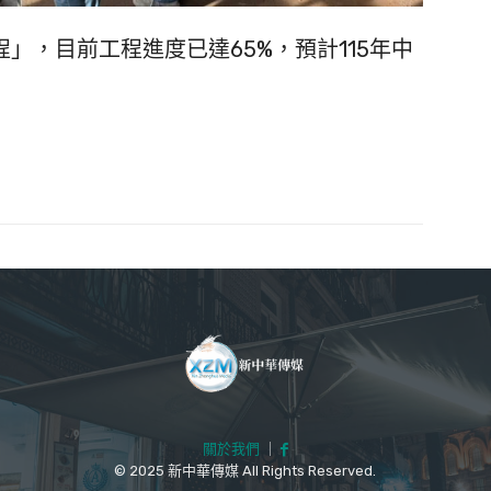
」，目前工程進度已達65%，預計115年中
關於我們
｜
© 2025 新中華傳媒 All Rights Reserved.