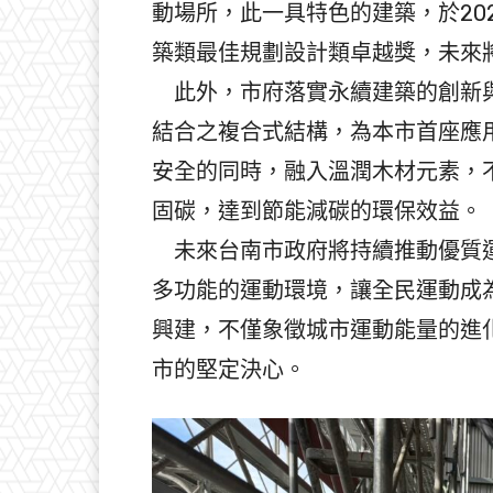
動場所，此一具特色的建築，於20
築類最佳規劃設計類卓越獎，未來
此外，市府落實永續建築的創新與
結合之複合式結構，為本市首座應
安全的同時，融入溫潤木材元素，
固碳，達到節能減碳的環保效益。
未來台南市政府將持續推動優質運
多功能的運動環境，讓全民運動成
興建，不僅象徵城市運動能量的進
市的堅定決心。