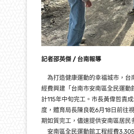
記者邵英傑 / 台南報導
為打造健康運動的幸福城市，台南
經費興建「台南市安南區全民運動
計115年中旬完工。市長黃偉哲責
度，體育局長陳良乾6月18日前往
期如質完工，儘速提供安南區居民
安南區全民運動館工程經費3.305