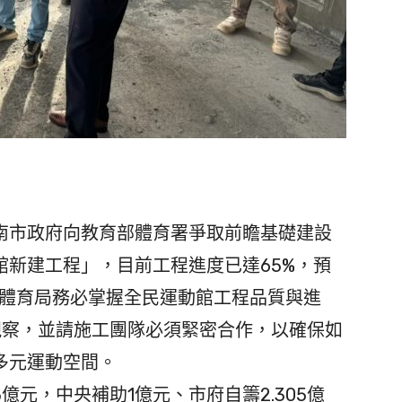
市政府向教育部體育署爭取前瞻基礎建設
館新建工程」，目前工程進度已達65%，預
成體育局務必掌握全民運動館工程品質與進
視察，並請施工團隊必須緊密合作，以確保如
多元運動空間。
億元，中央補助1億元、市府自籌2.305億