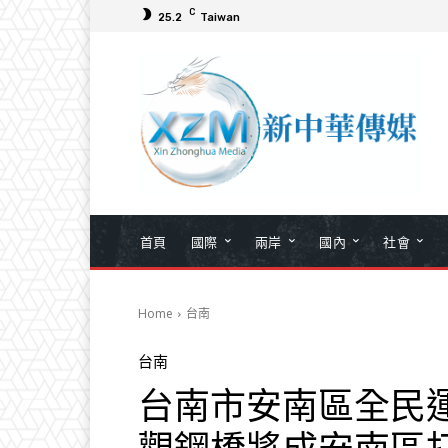
C
25.2
Taiwan
首頁
國際
兩岸
國內
社會
Home
台南
台南
台南市安南區全民運