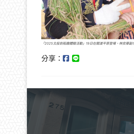
「2025北投割稻趣體驗活動」19日在關渡平原登場，林奕華
分享：