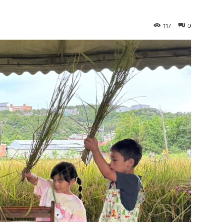
117
0