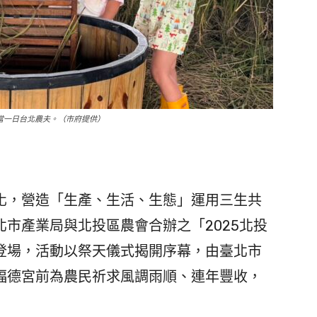
樂當一日台北農夫。（市府提供）
，營造「生產、生活、生態」運用三生共
市產業局與北投區農會合辦之「2025北投
原登場，活動以祭天儀式揭開序幕，由臺北市
福德宮前為農民祈求風調雨順、連年豐收，