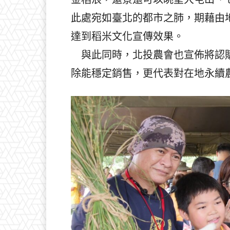
此處宛如臺北的都市之肺，期藉由
達到稻米文化宣傳效果。
與此同時，北投農會也宣佈將認購8
除能穩定銷售，更代表對在地永續