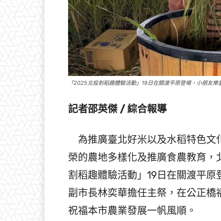
「2025北投割稻趣體驗活動」19日在關渡平原登場，小朋友
記者邵英傑 / 綜合報導
為推廣臺北好米以及水稻特色文化
榮的農地多樣化及推廣食農教育，北
割稻趣體驗活動」19日在關渡平
副市長林奕華擔任主祭，在公正橋
祝福本市農業發展一帆風順。