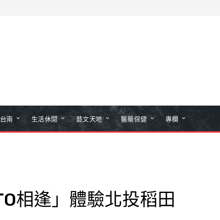
台南
生活休閒
藝文天地
醫藥保健
專欄
TO相逢」體驗北投稻田