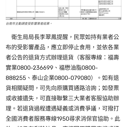
台南市主動調查受影響業者結果。
衛生局局長李翠鳳提醒，民眾如持有業者公
布的受影響產品，應立即停止食用，並依各業
者公告的退貨方式辦理退貨（客服專線：福壽
實業0800-236699、福懋油脂0800-
888255、泰山企業0800-079080）。如有退
貨相關疑問，可先向原購買通路洽詢；如發票
或收據遺失，可直接聯繫三大業者客服協助辦
理。若退貨過程遭遇疑義或消費爭議，可撥打
全國消費者服務專線1950尋求消保官協助。此