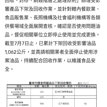
回收、封存、銷毀階層之處理原則」辦理受影
響產品下架及回收作業，並針對轄內餐飲業、
食品販售業、長照機構及社會福利機構等各類
供餐場域全面展開查核，確認是否使用問題油
品，督促相關單位立即停止使用並完成更換。
截至7月7日止，已累計下架回收受影響油品
1,062公斤，並責請相關業者全面停止使用涉
案油品，持續配合回收作業，以維護食品安
全。