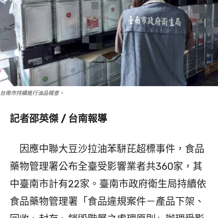
台南市持續進行油品稽查。
記者邵英傑 / 台南報導
因應中聯大豆沙拉油苯駢芘超標事件，食品
藥物管理署公布全臺受影響業者共360家，其
中臺南市計有22家。臺南市政府衛生局持續依
食品藥物管理署「食品違規案件－產品下架、