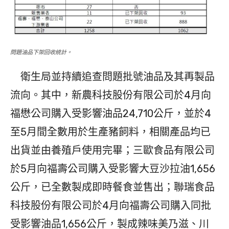
問題油品下架回收統計。
衛生局並持續追查問題批號油品及其再製品
流向。其中，新農科技股份有限公司於4月向
福懋公司購入受影響油品24,710公斤，並於4
至5月間全數用於生產豬飼料，相關產品均已
出貨並由養殖戶使用完畢；三歐食品有限公司
於5月向福壽公司購入受影響大豆沙拉油1,656
公斤，已全數製成即時餐食並售出；聯瑞食品
科技股份有限公司於4月向福壽公司購入同批
受影響油品1,656公斤，製成辣味美乃滋、川