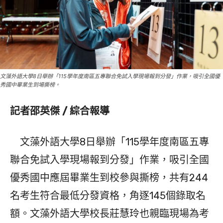
文藻外語大學8日舉辦「115學年度南區五專聯合免試入學現場報到分發」作業，吸引全國優
秀國中畢業生到場撕榜。
記者邵英傑 / 綜合報導
文藻外語大學8日舉辦「115學年度南區五專
聯合免試入學現場報到分發」作業，吸引全國
優秀國中應屆畢業生到校參與撕榜，共有244
名考生符合最低分發資格，角逐145個錄取名
額。文藻外語大學校長莊慧玲也親臨現場為考