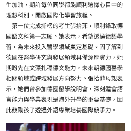
生加油，期許每位同學都能順利選擇心目中的
理想科別，開啟國際化學習旅程。
第一位完成撕榜的考生張拾菲，順利錄取德
國語文科第一志願。她表示，希望透過德語學
習，為未來投入醫學領域奠定基礎。因了解到
德國在醫學研究與發展領域具備深厚實力，她
期盼先在文藻扎穩德文能力，未來朝德國醫學
相關領域或跨域發展方向努力。張拾菲母親表
示，她們曾參加德國留學說明會，深刻體會語
言能力與學業表現是海外升學的重要基礎，因
此鼓勵孩子透過外語專業培養國際競爭力。