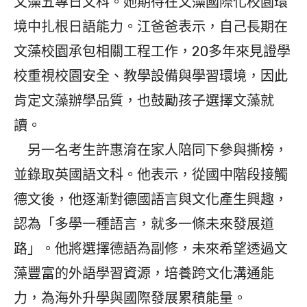
文藻五專日文科。她期待在文藻國際化校園環
境中扎根日語能力。江爸爸表示，自己長期在
文藻校園承包相關工程工作，20多年來見證學
校重視校園安全、教學設備與學習環境，因此
肯定文藻辦學品質，也鼓勵孩子選擇文藻就
讀。
另一名考生許惠淯在家人陪同下參與撕榜，
並錄取英國語文科。他表示，從國中階段接觸
德文後，他逐漸對德國語言與文化產生興趣，
認為「多學一種語言，就多一條未來發展道
路」。他將選擇德語為副修，未來希望透過文
藻豐富的外語學習資源，培養跨文化溝通能
力，為海外升學與國際發展累積能量。