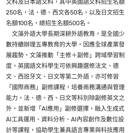
文科及日本語文科，其中英國語文科招生名額
250名，法、德、西文各50名，以及日文招生
名額100名，總招生名額500名。
文藻外語大學長期深耕外語教育，是全國少
數持續辦理五專教育的大學。因應全球產業發
展趨勢，文藻推動「主修＋副修」跨域學習制
度，英國語文科學生可依興趣選修法文、德
文、西班牙文、日文等第二外語，亦可修習
「國際商務」副修課程，培養商務溝通與管理
能力。法、德、西、日文等科別除副修英文之
外，並新增「AI應用」副修選擇，融入生成式
AI工具運用、資料分析、AI內容創作及數位設
計等課程，協助學生兼具語言專業與科技應用