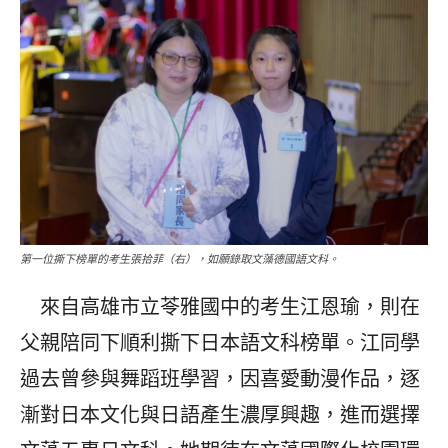
第一位撕下榜單的考生張拾菲（右），如願錄取文藻德國語文科。
來自高雄市立苓雅國中的考生江恩瑜，則在
父親陪同下順利撕下日本語文科榜單。江同學
過去曾參與舞蹈班學習，因喜愛動漫作品，逐
漸對日本文化與日語產生濃厚興趣，進而選擇