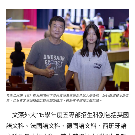
考生江恩瑜（右）在父親陪同下參與文藻五專聯合免試入學撕榜，順利錄取日本語文
科。江父肯定文藻辦學品質與學習環境，鼓勵孩子選擇文藻就讀。
文藻外大115學年度五專部招生科別包括英國
語文科、法國語文科、德國語文科、西班牙語