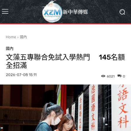
Home
國內
國內
文藻五專聯合免試入學熱門 145名額
全招滿
2026-07-08 15:11
6021
0