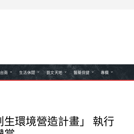
台南
生活休閒
藝文天地
醫藥保健
專欄
創生環境營造計畫」 執行