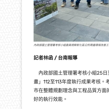
內政部國土管理署考核小組委員視察新化區公所周邊環境改善工
記者林函 / 台南報導
內政部國土管理署考核小組25日
畫」112至113年度執行成果考
市在整體規劃理念與工程品質方面
好的執行效能。