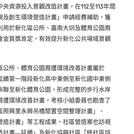
資源投入景觀改造計畫，在112至113年間
貌及創生環境營造計畫」申請經費補助，獲
元分別用於新化區公所、嘉南大圳及體育公園周
會金質獎肯定，有效提升新化公共場域景觀
公所、體育公園周遭環境改善計畫屬於
延續第一階段新化高中東側至新化國中東側
串聯至新化體育公園，形成完整的步行水岸
周遭環境改善計畫，考核小組委員也勘查了
區照興里永興吊橋閒置空間整理計畫」、
營造計畫」等工程成果，社區營造案也訪視
造計畫―延續」及新化協興社區「綠社區培