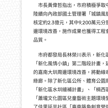
市長黃偉哲指出，市府積極爭取中央
陸續向內政部國土管理署「城鎮風
核定約2.3億元，其中9,200萬
邊環境改善，施作成果也獲得工程
品質。
市府都發局長林榮川表示，新化區
「新化風情小鎮」第二階段計畫，
的嘉南大圳周邊環境改善，將動線
綠廊。除了新化區公所、體育公園
「新化區水圳縫補計畫」、「楠西
「蕭壠文化園區兒童藝術主題環境
了佳里延平社區「臺南築角創意營