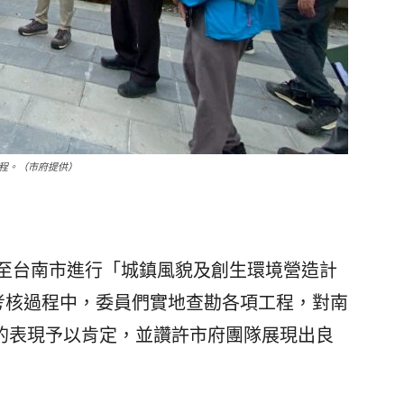
程。（市府提供）
至台南市進行「城鎮風貌及創生環境營造計
核。考核過程中，委員們實地查勘各項工程，對南
的表現予以肯定，並讚許市府團隊展現出良