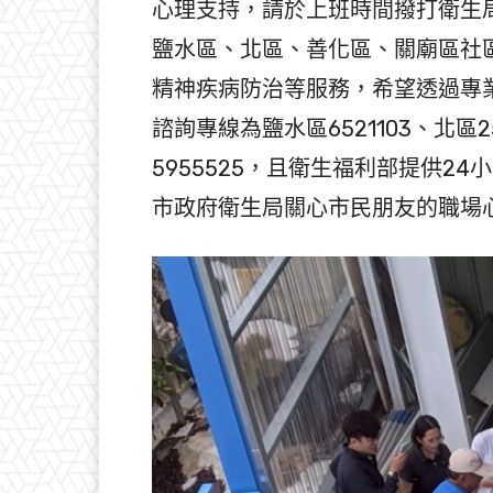
心理支持，請於上班時間撥打衛生局預
鹽水區、北區、善化區、關廟區社
精神疾病防治等服務，希望透過專
諮詢專線為鹽水區6521103、北區25
5955525，且衛生福利部提供24
市政府衛生局關心市民朋友的職場