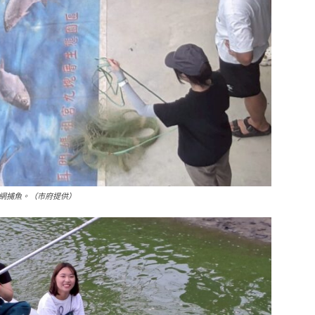
網捕魚。（市府提供）