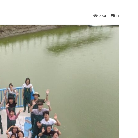
364
0