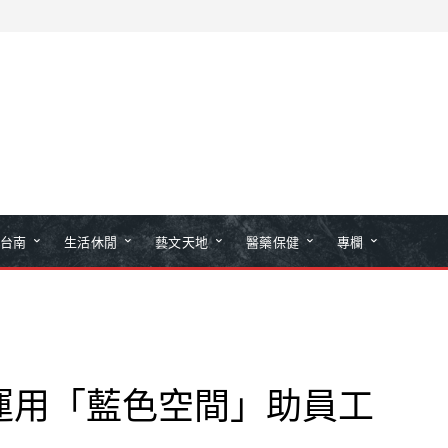
台南
生活休閒
藝文天地
醫藥保健
專欄
運用「藍色空間」助員工