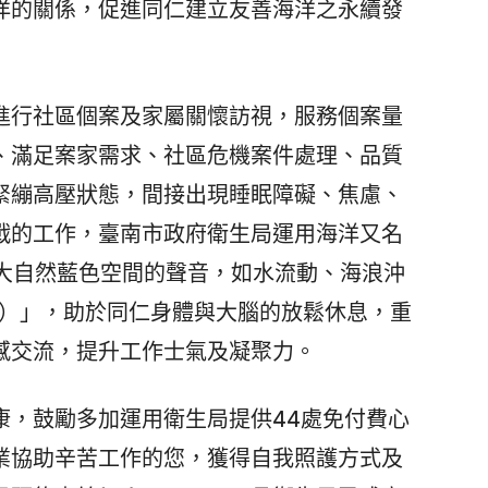
洋的關係，促進同仁建立友善海洋之永續發
行社區個案及家屬關懷訪視，服務個案量
、滿足案家需求、社區危機案件處理、品質
緊繃高壓狀態，間接出現睡眠障礙、焦慮、
戰的工作，臺南市政府衛生局運用海洋又名
」，及大自然藍色空間的聲音，如水流動、海浪沖
ise）」，助於同仁身體與大腦的放鬆休息，重
感交流，提升工作士氣及凝聚力。
，鼓勵多加運用衛生局提供44處免付費心
業協助辛苦工作的您，獲得自我照護方式及