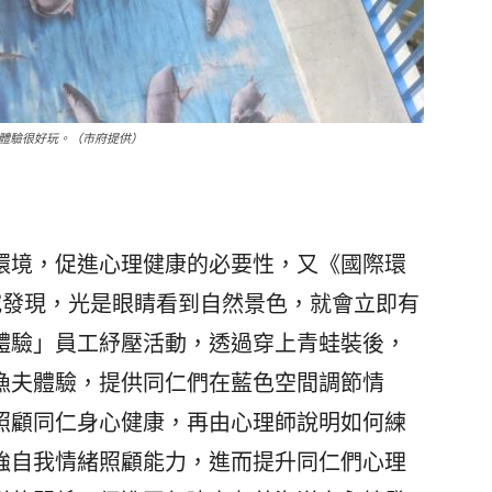
體驗很好玩。（市府提供）
環境，促進心理健康的必要性，又《國際環
究發現，光是眼睛看到自然景色，就會立即有
體驗」員工紓壓活動，透過穿上青蛙裝後，
漁夫體驗，提供同仁們在藍色空間調節情
照顧同仁身心健康，再由心理師說明如何練
強自我情緒照顧能力，進而提升同仁們心理