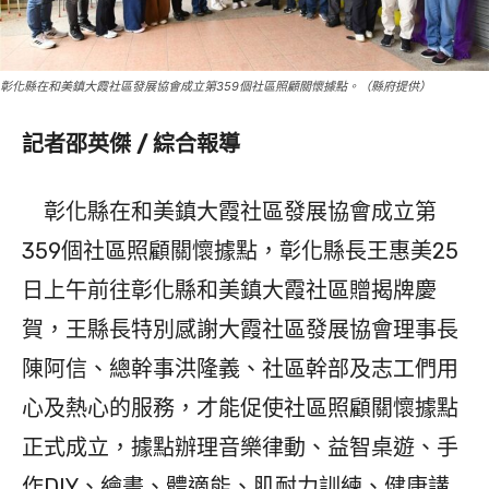
彰化縣在和美鎮大霞社區發展協會成立第359個社區照顧關懷據點。（縣府提供）
記者邵英傑 / 綜合報導
彰化縣在和美鎮大霞社區發展協會成立第
359個社區照顧關懷據點，彰化縣長王惠美25
日上午前往彰化縣和美鎮大霞社區贈揭牌慶
賀，王縣長特別感謝大霞社區發展協會理事長
陳阿信、總幹事洪隆義、社區幹部及志工們用
心及熱心的服務，才能促使社區照顧關懷據點
正式成立，據點辦理音樂律動、益智桌遊、手
作DIY、繪畫、體適能、肌耐力訓練、健康講