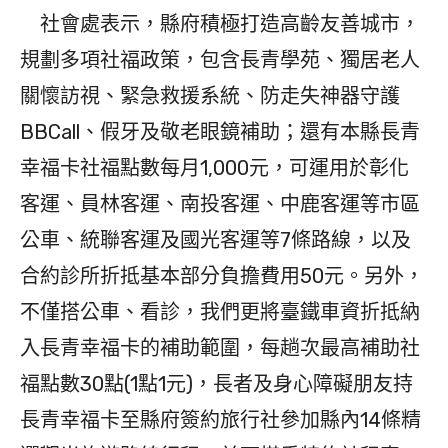
社會處表示，縣府積極打造高齡友善城市，
規劃多項社福政策，包含長青學苑、獨居老人
關懷訪視、緊急救援系統、防走失神器守護
BBCall、假牙及敬老眼鏡補助；還有本縣長青
幸福卡社福點數每月1,000元，可運用於彰化
客運、員林客運、南投客運、中鹿客運等市區
公車、統聯客運及國光客運等7條路線，以及
合約診所折抵基本部分負擔費用50元。另外，
不僅搭公車、看診，我們更將臺鐵車資折抵納
入長青幸福卡的補助範圍，每趟次最高補助社
福點數30點(1點1元)，長者及身心障礙朋友持
長青幸福卡至縣府簽約旅行社參加縣內14條精