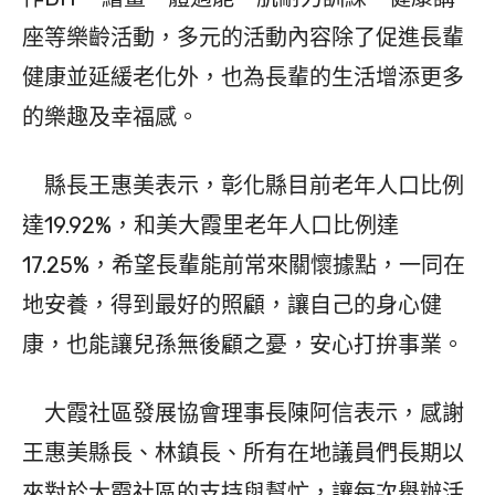
座等樂齡活動，多元的活動內容除了促進長輩
健康並延緩老化外，也為長輩的生活增添更多
的樂趣及幸福感。
縣長王惠美表示，彰化縣目前老年人口比例
達19.92%，和美大霞里老年人口比例達
17.25%，希望長輩能前常來關懷據點，一同在
地安養，得到最好的照顧，讓自己的身心健
康，也能讓兒孫無後顧之憂，安心打拚事業。
大霞社區發展協會理事長陳阿信表示，感謝
王惠美縣長、林鎮長、所有在地議員們長期以
來對於大霞社區的支持與幫忙，讓每次舉辦活