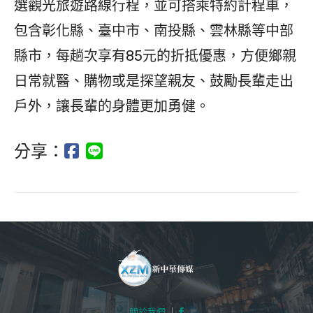
選觀光旅遊路線行程，並可搭乘特約計程車，
包含彰化縣、臺中市、南投縣、雲林縣等中部
縣市，每趟次享有85元的折抵優惠，方便鄉親
日常就醫、購物或是探望親友、鼓勵長輩走出
戶外，讓長輩的身體更加勇健。
分享：
關於我們
｜